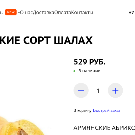
ры
О нас
Доставка
Оплата
Контакты
+7
New
КИЕ СОРТ ШАЛАХ
529 РУБ.
В наличии
В корзину
Быстрый заказ
АРМЯНСКИЕ АБРИКО