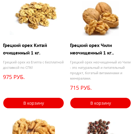
Грецкий орех Китай
Грецкий орех Чили
очищенный 1 кг.
неочищенный 1 кг..
Грецкий орех из Египта с бесплатной
Грецкий орех неочищенный из Чили
доставкой по СПб!
- это натуральный и питательный
продукт, богатый витаминами и
975 РУБ.
минералами.
715 РУБ.
В корзину
В корзину