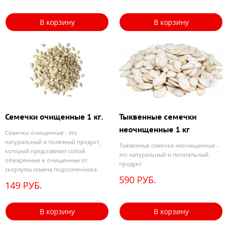
В корзину
В корзину
Семечки очищенные 1 кг.
Тыквенные семечки
неочищенные 1 кг
Семечки очищенные - это
натуральный и полезный продукт,
Тыквенные семечки неочищенные -
который представляет собой
это натуральный и питательный
обжаренные и очищенные от
продукт
скорлупы семена подсолнечника.
590 РУБ.
149 РУБ.
В корзину
В корзину