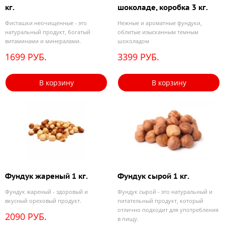
кг.
шоколаде, коробка 3 кг.
Фисташки неочищенные - это
Нежные и ароматные фундуки,
натуральный продукт, богатый
облитые изысканным темным
витаминами и минералами.
шоколадом
1699 РУБ.
3399 РУБ.
В корзину
В корзину
Фундук жареный 1 кг.
Фундук сырой 1 кг.
Фундук жареный - здоровый и
Фундук сырой - это натуральный и
вкусный ореховый продукт.
питательный продукт, который
отлично подходит для употребления
2090 РУБ.
в пищу.