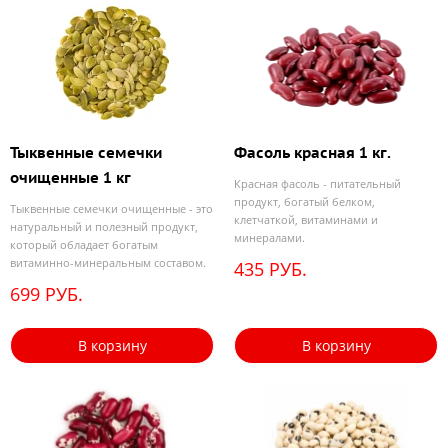
Тыквенные семечки
Фасоль красная 1 кг.
очищенные 1 кг
Красная фасоль - питательный
продукт, богатый белком,
Тыквенные семечки очищенные - это
клетчаткой, витаминами и
натуральный и полезный продукт,
минералами.
который обладает богатым
витаминно-минеральным составом.
435 РУБ.
699 РУБ.
В корзину
В корзину