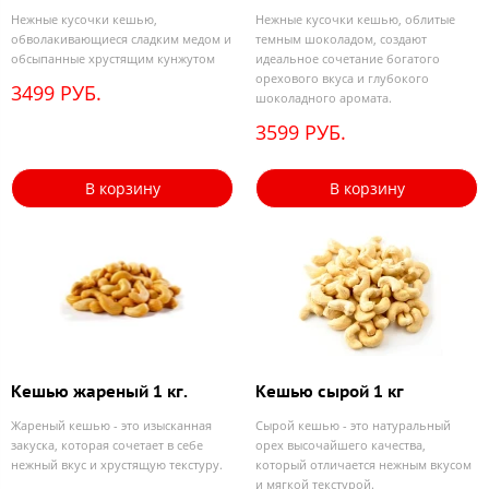
Нежные кусочки кешью,
Нежные кусочки кешью, облитые
обволакивающиеся сладким медом и
темным шоколадом, создают
обсыпанные хрустящим кунжутом
идеальное сочетание богатого
орехового вкуса и глубокого
3499 РУБ.
шоколадного аромата.
3599 РУБ.
В корзину
В корзину
Кешью жареный 1 кг.
Кешью сырой 1 кг
Жареный кешью - это изысканная
Сырой кешью - это натуральный
закуска, которая сочетает в себе
орех высочайшего качества,
нежный вкус и хрустящую текстуру.
который отличается нежным вкусом
и мягкой текстурой.