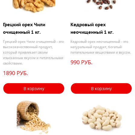
Грецкий орех Чили
Кедровый орех
очищенный 1 кг.
неочищенный 1 кг.
Грецкий орех Чили очищенный - это
Кедровый орех неочищенный - это
высококачественный продукт,
натуральный продукт, богатый
который привлекает своим
питательными веществами и вкусом.
изысканным вкусом и питательными
990 РУБ.
свойствами.
1890 РУБ.
В корзину
В корзину