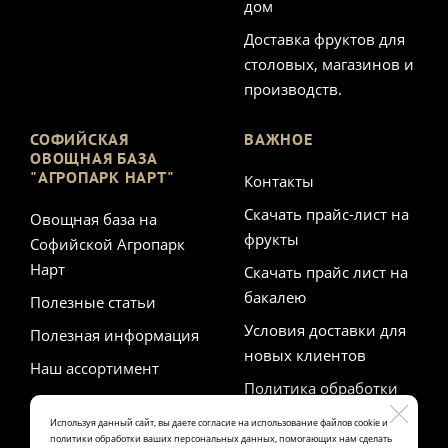
дом
Доставка фруктов для
столовых, магазинов и
производств.
СОФИЙСКАЯ
ВАЖНОЕ
ОВОЩНАЯ БАЗА
"АГРОПАРК НАРТ"
Контакты
Скачать прайс-лист на
Овощная база на
фрукты
Софийской Агропарк
Нарт
Скачать прайс лист на
бакалею
Полезные статьи
Условия доставки для
Полезная информация
новых клиентов
Наш ассортимент
Политика обработки
персональных данных
Используя данный сайт, вы даете согласие на использование файлов cookie и
политики обработки ваших персональных данных, помогающих нам сделать