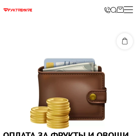
ОПЛАТА ЗА ФРУКТЫ И ОВОЩИ