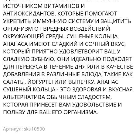
ИСТОЧНИКОМ ВИТАМИНОВ И
АНТИОКСИДАНТОВ, КОТОРЫЕ ПОМОГАЮТ
УКРЕПИТЬ ИММУННУЮ СИСТЕМУ И ЗАЩИТИТЬ
ОРГАНИЗМ ОТ ВРЕДНЫХ ВОЗДЕЙСТВИЙ
ОКРУЖАЮЩЕЙ СРЕДЫ. СУШЕНЫЕ КОЛЬЦА
АНАНАСА ИМЕЮТ СЛАДКИЙ И СОЧНЫЙ ВКУС,
КОТОРЫЙ ПРИЯТНО УДОВЛЕТВОРИТ ВАШУ
СЛАДКУЮ ЗУБНУЮ. ОНИ ИДЕАЛЬНО ПОДХОДЯТ
ДЛЯ ПЕРЕКУСА В ТЕЧЕНИЕ ДНЯ ИЛИ В КАЧЕСТВЕ
ДОБАВЛЕНИЯ В РАЗЛИЧНЫЕ БЛЮДА, ТАКИЕ КАК
САЛАТЫ, ЙОГУРТЫ ИЛИ ВЫПЕЧКУ. АНАНАС
СУШЕНЫЙ КОЛЬЦА - ЭТО ЗДОРОВАЯ И ВКУСНАЯ
АЛЬТЕРНАТИВА ОБЫЧНЫМ СЛАДОСТЯМ,
КОТОРАЯ ПРИНЕСЕТ ВАМ УДОВОЛЬСТВИЕ И
ПОЛЬЗУ ДЛЯ ВАШЕГО ОРГАНИЗМА.
Артикул:
sku10500