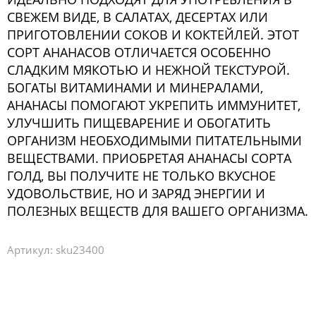
СВЕЖЕМ ВИДЕ, В САЛАТАХ, ДЕСЕРТАХ ИЛИ
ПРИГОТОВЛЕНИИ СОКОВ И КОКТЕЙЛЕЙ. ЭТОТ
СОРТ АНАНАСОВ ОТЛИЧАЕТСЯ ОСОБЕННО
СЛАДКИМ МЯКОТЬЮ И НЕЖНОЙ ТЕКСТУРОЙ.
БОГАТЫ ВИТАМИНАМИ И МИНЕРАЛАМИ,
АНАНАСЫ ПОМОГАЮТ УКРЕПИТЬ ИММУНИТЕТ,
УЛУЧШИТЬ ПИЩЕВАРЕНИЕ И ОБОГАТИТЬ
ОРГАНИЗМ НЕОБХОДИМЫМИ ПИТАТЕЛЬНЫМИ
ВЕЩЕСТВАМИ. ПРИОБРЕТАЯ АНАНАСЫ СОРТА
ГОЛД, ВЫ ПОЛУЧИТЕ НЕ ТОЛЬКО ВКУСНОЕ
УДОВОЛЬСТВИЕ, НО И ЗАРЯД ЭНЕРГИИ И
ПОЛЕЗНЫХ ВЕЩЕСТВ ДЛЯ ВАШЕГО ОРГАНИЗМА.
Артикул:
sku23400