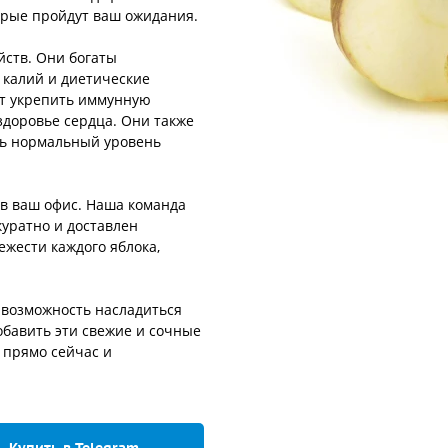
орые пройдут ваш ожидания.
йств. Они богаты
 калий и диетические
ет укрепить иммунную
здоровье сердца. Они также
ть нормальный уровень
 в ваш офис. Наша команда
куратно и доставлен
ежести каждого яблока,
 возможность насладиться
обавить эти свежие и сочные
 прямо сейчас и
Купить в Telegram