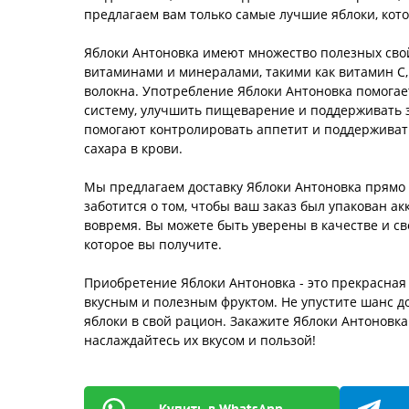
предлагаем вам только самые лучшие яблоки, кот
Яблоки Антоновка имеют множество полезных сво
витаминами и минералами, такими как витамин С,
волокна. Употребление Яблоки Антоновка помога
систему, улучшить пищеварение и поддерживать 
помогают контролировать аппетит и поддержива
сахара в крови.
Мы предлагаем доставку Яблоки Антоновка прямо
заботится о том, чтобы ваш заказ был упакован ак
вовремя. Вы можете быть уверены в качестве и св
которое вы получите.
Приобретение Яблоки Антоновка - это прекрасная
вкусным и полезным фруктом. Не упустите шанс д
яблоки в свой рацион. Закажите Яблоки Антоновка
наслаждайтесь их вкусом и пользой!
Купить в WhatsApp