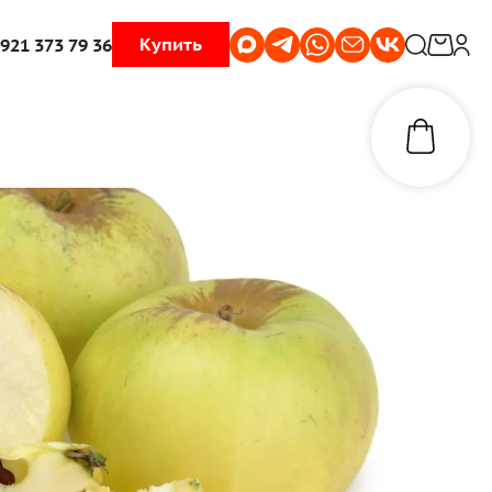
Купить
 921 373 79 36