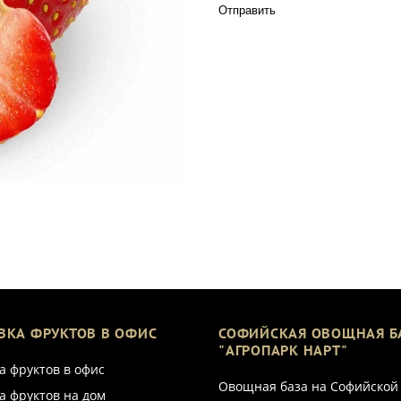
Отправить
ВКА ФРУКТОВ В ОФИС
СОФИЙСКАЯ ОВОЩНАЯ Б
"АГРОПАРК НАРТ"
а фруктов в офис
Овощная база на Софийской
а фруктов на дом