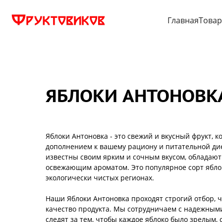
Главная
Това
ЯБЛОКИ АНТОНОВК
Яблоки Антоновка - это свежий и вкусный фрукт, 
дополнением к вашему рациону и питательной дие
известны своим ярким и сочным вкусом, обладают
освежающим ароматом. Это популярное сорт ябло
экологически чистых регионах.
Наши Яблоки Антоновка проходят строгий отбор, 
качество продукта. Мы сотрудничаем с надежным
следят за тем, чтобы каждое яблоко было зрелым,