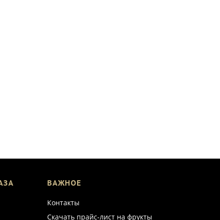
АЗА
ВАЖНОЕ
Контакты
Скачать прайс-лист на фрукты