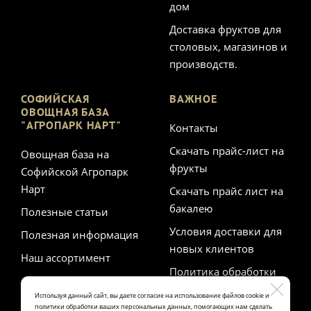
дом
Доставка фруктов для
столовых, магазинов и
производств.
СОФИЙСКАЯ
ВАЖНОЕ
ОВОЩНАЯ БАЗА
"АГРОПАРК НАРТ"
Контакты
Скачать прайс-лист на
Овощная база на
фрукты
Софийской Агропарк
Нарт
Скачать прайс лист на
бакалею
Полезные статьи
Условия доставки для
Полезная информация
новых клиентов
Наш ассортимент
Политика обработки
персональных данных
Используя данный сайт, вы даете согласие на использование файлов cookie и
политики обработки ваших персональных данных, помогающих нам сделать