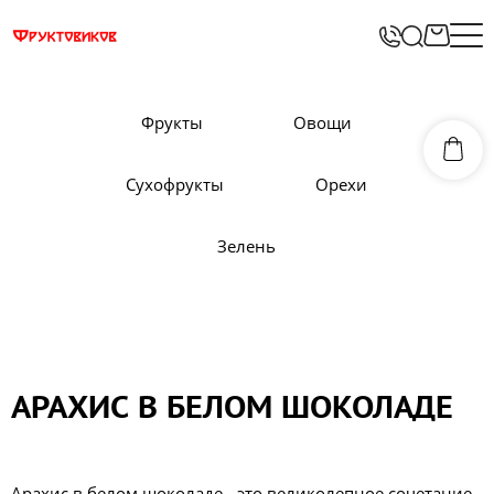
Фрукты
Овощи
Сухофрукты
Орехи
Зелень
АРАХИС В БЕЛОМ ШОКОЛАДЕ
Арахис в белом шоколаде - это великолепное сочетание