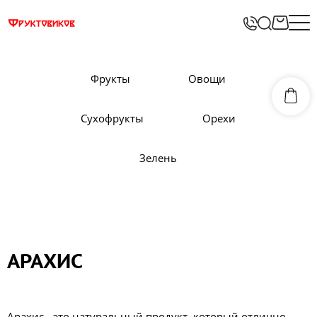
Фрукты
Овощи
Сухофрукты
Орехи
Зелень
АРАХИС
Арахис - это натуральный продукт, который отлично