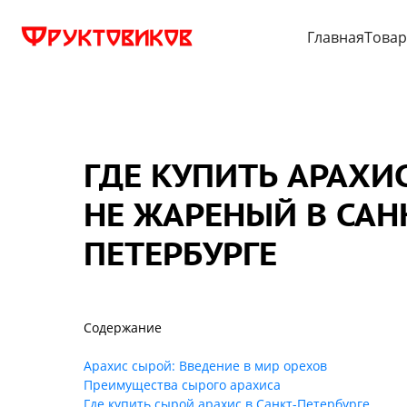
Главная
Това
ГДЕ КУПИТЬ АРАХИ
НЕ ЖАРЕНЫЙ В САН
ПЕТЕРБУРГЕ
Содержание
Арахис сырой: Введение в мир орехов
Преимущества сырого арахиса
Где купить сырой арахис в Санкт-Петербурге