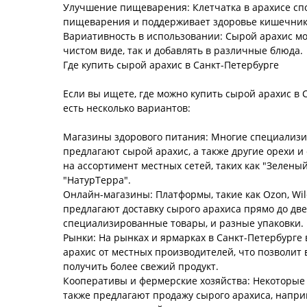
Улучшение пищеварения: Клетчатка в арахисе сп
пищеварения и поддерживает здоровье кишечник
Вариативность в использовании: Сырой арахис мо
чистом виде, так и добавлять в различные блюда.
Где купить сырой арахис в Санкт-Петербурге
Если вы ищете, где можно купить сырой арахис в С
есть несколько вариантов:
Магазины здорового питания: Многие специализ
предлагают сырой арахис, а также другие орехи 
на ассортимент местных сетей, таких как "Зеленый
"НатурТерра".
Онлайн-магазины: Платформы, такие как Ozon, Wild
предлагают доставку сырого арахиса прямо до две
специализированные товары, и разные упаковки.
Рынки: На рынках и ярмарках в Санкт-Петербурге
арахис от местных производителей, что позволит
получить более свежий продукт.
Кооперативы и фермерские хозяйства: Некоторы
также предлагают продажу сырого арахиса, напри