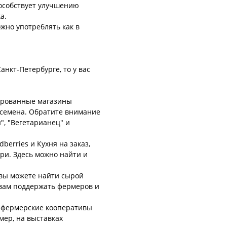
особствует улучшению
а.
жно употреблять как в
анкт-Петербурге, то у вас
ированные магазины
и семена. Обратите внимание
", "Вегетарианец" и
berries и Кухня на заказ,
ри. Здесь можно найти и
 вы можете найти сырой
 вам поддержать фермеров и
е фермерские кооперативы
мер, на выставках