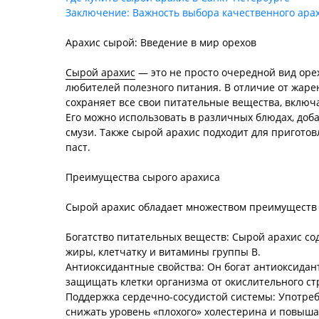
Заключение: Важность выбора качественного ара
Арахис сырой: Введение в мир орехов
Сырой арахис
— это не просто очередной вид орех
любителей полезного питания. В отличие от жаре
сохраняет все свои питательные вещества, вклю
Его можно использовать в различных блюдах, доба
смузи. Также сырой арахис подходит для пригото
паст.
Преимущества сырого арахиса
Сырой арахис обладает множеством преимуществ 
Богатство питательных веществ: Сырой арахис со
жиры, клетчатку и витамины группы B.
Антиоксидантные свойства: Он богат антиоксидан
защищать клетки организма от окислительного ст
Поддержка сердечно-сосудистой системы: Употре
снижать уровень «плохого» холестерина и повыша