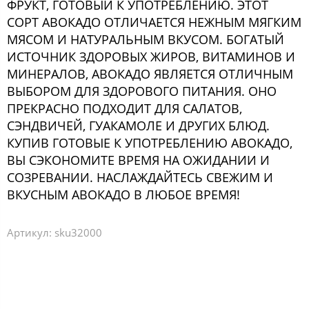
ФРУКТ, ГОТОВЫЙ К УПОТРЕБЛЕНИЮ. ЭТОТ
СОРТ АВОКАДО ОТЛИЧАЕТСЯ НЕЖНЫМ МЯГКИМ
МЯСОМ И НАТУРАЛЬНЫМ ВКУСОМ. БОГАТЫЙ
ИСТОЧНИК ЗДОРОВЫХ ЖИРОВ, ВИТАМИНОВ И
МИНЕРАЛОВ, АВОКАДО ЯВЛЯЕТСЯ ОТЛИЧНЫМ
ВЫБОРОМ ДЛЯ ЗДОРОВОГО ПИТАНИЯ. ОНО
ПРЕКРАСНО ПОДХОДИТ ДЛЯ САЛАТОВ,
СЭНДВИЧЕЙ, ГУАКАМОЛЕ И ДРУГИХ БЛЮД.
КУПИВ ГОТОВЫЕ К УПОТРЕБЛЕНИЮ АВОКАДО,
ВЫ СЭКОНОМИТЕ ВРЕМЯ НА ОЖИДАНИИ И
СОЗРЕВАНИИ. НАСЛАЖДАЙТЕСЬ СВЕЖИМ И
ВКУСНЫМ АВОКАДО В ЛЮБОЕ ВРЕМЯ!
Артикул:
sku32000