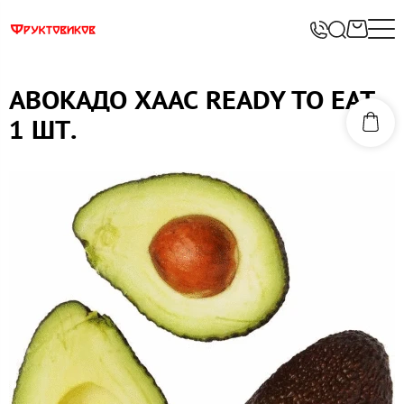
АВОКАДО ХААС READY TO EAT
1 ШТ.