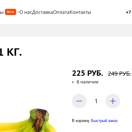
ры
О нас
Доставка
Оплата
Контакты
+7
New
 КГ.
225 РУБ.
249 РУБ.
В наличии
В корзину
Быстрый заказ