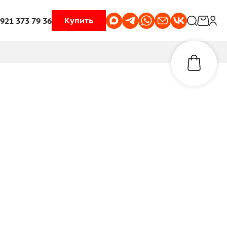
Купить
 921 373 79 36