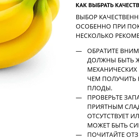
КАК ВЫБРАТЬ КАЧЕСТ
ВЫБОР КАЧЕСТВЕНН
ОСОБЕННО ПРИ ПОКУ
НЕСКОЛЬКО РЕКОМ
ОБРАТИТЕ ВНИМ
ДОЛЖНЫ БЫТЬ Ж
МЕХАНИЧЕСКИХ 
ЧЕМ ПОЛУЧИТЬ 
ПЛОДЫ.
ПРОВЕРЬТЕ ЗАП
ПРИЯТНЫМ СЛАД
ОТСУТСТВУЕТ ИЛ
МОЖЕТ БЫТЬ СИ
ПОЧИТАЙТЕ ОТЗ