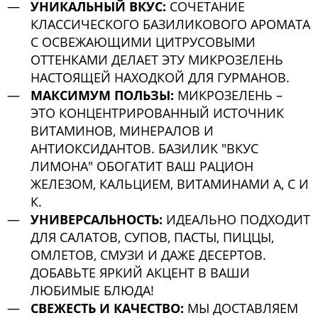
УНИКАЛЬНЫЙ ВКУС:
СОЧЕТАНИЕ
КЛАССИЧЕСКОГО БАЗИЛИКОВОГО АРОМАТА
С ОСВЕЖАЮЩИМИ ЦИТРУСОВЫМИ
ОТТЕНКАМИ ДЕЛАЕТ ЭТУ МИКРОЗЕЛЕНЬ
НАСТОЯЩЕЙ НАХОДКОЙ ДЛЯ ГУРМАНОВ.
МАКСИМУМ ПОЛЬЗЫ:
МИКРОЗЕЛЕНЬ –
ЭТО КОНЦЕНТРИРОВАННЫЙ ИСТОЧНИК
ВИТАМИНОВ, МИНЕРАЛОВ И
АНТИОКСИДАНТОВ. БАЗИЛИК "ВКУС
ЛИМОНА" ОБОГАТИТ ВАШ РАЦИОН
ЖЕЛЕЗОМ, КАЛЬЦИЕМ, ВИТАМИНАМИ А, С И
К.
УНИВЕРСАЛЬНОСТЬ:
ИДЕАЛЬНО ПОДХОДИТ
ДЛЯ САЛАТОВ, СУПОВ, ПАСТЫ, ПИЦЦЫ,
ОМЛЕТОВ, СМУЗИ И ДАЖЕ ДЕСЕРТОВ.
ДОБАВЬТЕ ЯРКИЙ АКЦЕНТ В ВАШИ
ЛЮБИМЫЕ БЛЮДА!
СВЕЖЕСТЬ И КАЧЕСТВО:
МЫ ДОСТАВЛЯЕМ