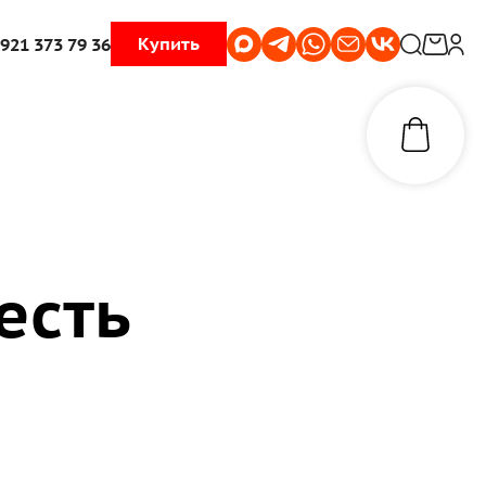
Купить
 921 373 79 36
есть