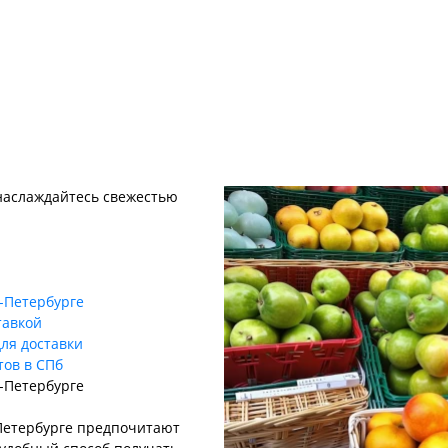
 наслаждайтесь свежестью
т-Петербурге
тавкой
ля доставки
тов в СПб
т-Петербурге
-Петербурге предпочитают