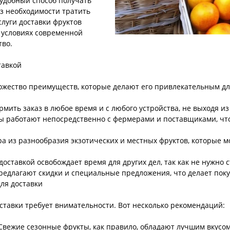
 удобный способ получать
з необходимости тратить
слуги доставки фруктов
 условиях современной
тво.
тавкой
ножество преимуществ, которые делают его привлекательным дл
рмить заказ в любое время и с любого устройства, не выходя из
ы работают непосредственно с фермерами и поставщиками, что
 из разнообразия экзотических и местных фруктов, которые м
оставкой освобождает время для других дел, так как не нужно с
редлагают скидки и специальные предложения, что делает поку
ля доставки
ставки требует внимательности. Вот несколько рекомендаций:
Свежие сезонные фрукты, как правило, обладают лучшим вкусо