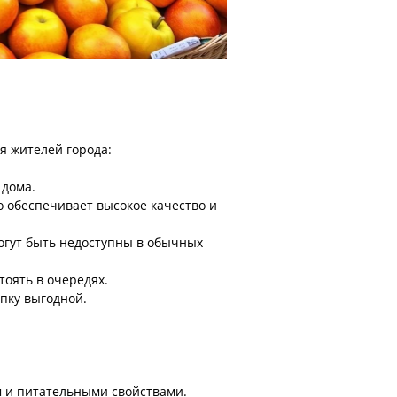
я жителей города:
 дома.
 обеспечивает высокое качество и
огут быть недоступны в обычных
тоять в очередях.
пку выгодной.
м и питательными свойствами.