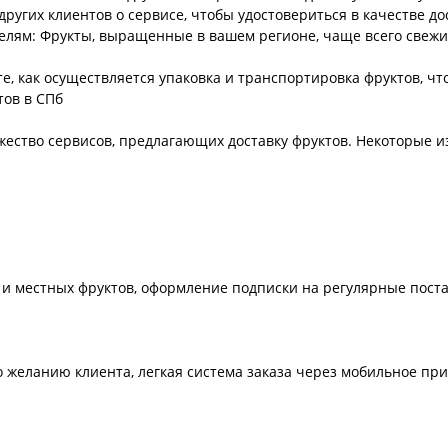
ругих клиентов о сервисе, чтобы удостовериться в качестве д
лям: Фрукты, выращенные в вашем регионе, чаще всего свежие
те, как осуществляется упаковка и транспортировка фруктов, ч
тов в СПб
жество сервисов, предлагающих доставку фруктов. Некоторые и
и местных фруктов, оформление подписки на регулярные поста
желанию клиента, легкая система заказа через мобильное пр