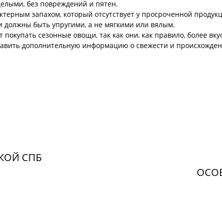
елыми, без повреждений и пятен.
ктерным запахом, который отсутствует у просроченной продук
и должны быть упругими, а не мягкими или вялым.
покупать сезонные овощи, так как они, как правило, более вку
тавить дополнительную информацию о свежести и происхождени
КОЙ СПБ
ОСО