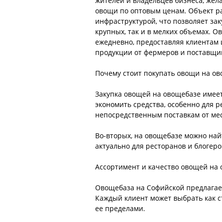
жителей и владельцев бизнеса, же
овощи по оптовым ценам. Объект р
инфраструктурой, что позволяет зак
крупных, так и в мелких объемах. О
ежедневно, предоставляя клиентам
продукции от фермеров и поставщи
Почему стоит покупать овощи на ов
Закупка овощей на овощебазе имее
экономить средства, особенно для 
непосредственным поставкам от ме
Во-вторых, на овощебазе можно най
актуально для ресторанов и блогер
Ассортимент и качество овощей на
Овощебаза на Софийской предлагает
Каждый клиент может выбрать как ст
ее пределами.