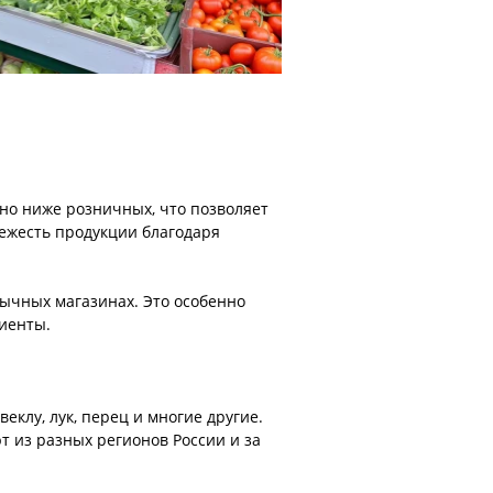
но ниже розничных, что позволяет
вежесть продукции благодаря
бычных магазинах. Это особенно
диенты.
клу, лук, перец и многие другие.
т из разных регионов России и за