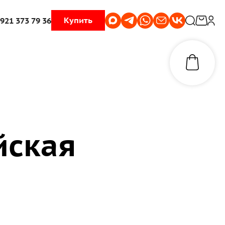
Купить
 921 373 79 36
йская