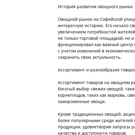
История развития овощного рынка
Овощной рынок на Софийской улице
интересную историю. Его начало свя
увеличением потребностей жителей 
не только торговой площадкой, но 
функционировал как важный центр м
с учетом изменений в экономическо
сохранить свою актуальность.
Ассортимент и разнообразие товар
Ассортимент товаров на овощном ры
богатый выбор свежих овощей, таки
корнеплодов, таких как морковь, с
замороженные овощи.
Кроме традиционных овощей, акцент
более популярными среди жителей г
продукции, удовлетворяя запросы 
качества и доступности товаров.