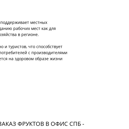
н поддерживает местных
данию рабочих мест как для
озяйства в регионе.
о и туристов, что способствует
 потребителей с производителями
ется на здоровом образе жизни
ЗАКАЗ ФРУКТОВ В ОФИС СПБ -