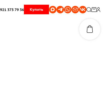
Купить
 921 373 79 36