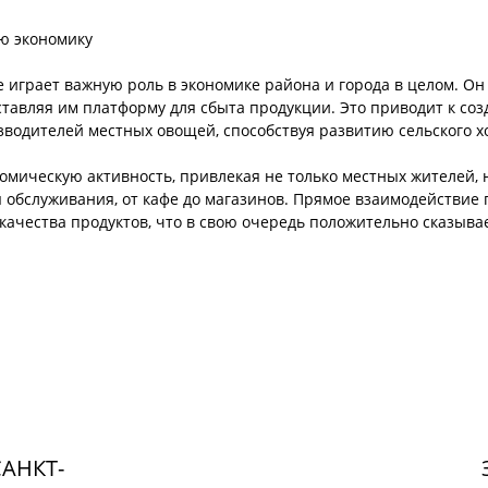
ю экономику
играет важную роль в экономике района и города в целом. О
тавляя им платформу для сбыта продукции. Это приводит к соз
зводителей местных овощей, способствуя развитию сельского х
омическую активность, привлекая не только местных жителей, н
обслуживания, от кафе до магазинов. Прямое взаимодействие
качества продуктов, что в свою очередь положительно сказыва
АНКТ-