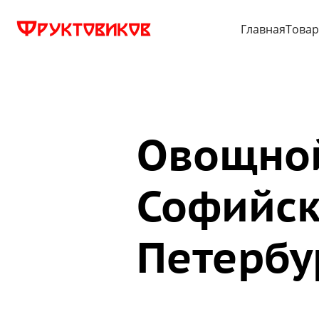
Главная
Това
Овощной
Софийск
Петербу