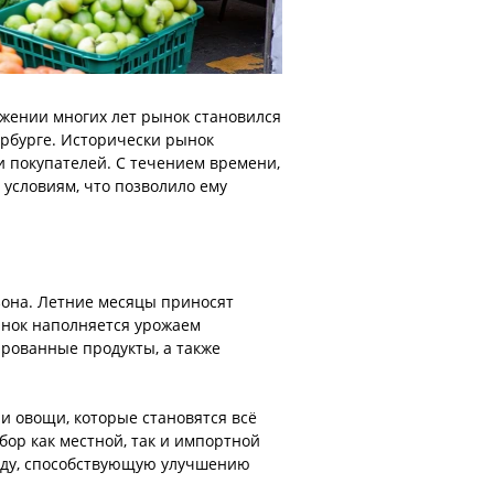
яжении многих лет рынок становился
ербурге. Исторически рынок
и покупателей. С течением времени,
 условиям, что позволило ему
зона. Летние месяцы приносят
ынок наполняется урожаем
ированные продукты, а также
и овощи, которые становятся всё
ор как местной, так и импортной
реду, способствующую улучшению