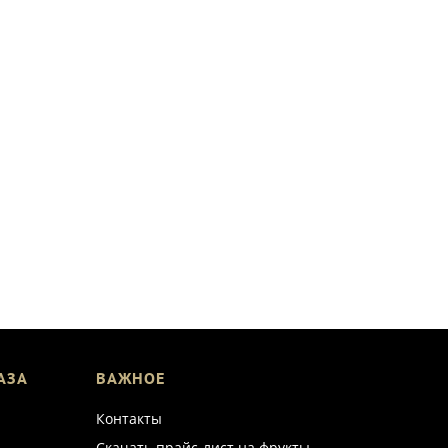
АЗА
ВАЖНОЕ
Контакты
Скачать прайс-лист на фрукты