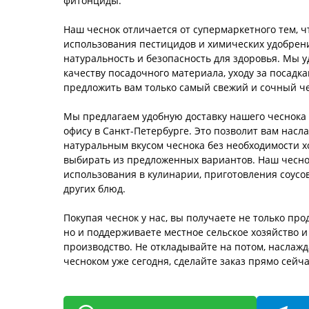
фитонциды.
Наш чеснок отличается от супермаркетного тем, 
использования пестицидов и химических удобрени
натуральность и безопасность для здоровья. Мы 
качеству посадочного материала, уходу за посадка
предложить вам только самый свежий и сочный че
Мы предлагаем удобную доставку нашего чеснока
офису в Санкт-Петербурге. Это позволит вам насл
натуральным вкусом чеснока без необходимости х
выбирать из предложенных вариантов. Наш чесно
использования в кулинарии, приготовления соусов
других блюд.
Покупая чеснок у нас, вы получаете не только про
но и поддерживаете местное сельское хозяйство и
производство. Не откладывайте на потом, наслаж
чесноком уже сегодня, сделайте заказ прямо сейча