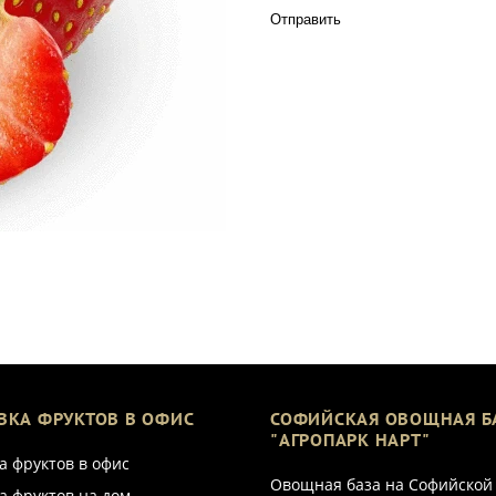
Отправить
ВКА ФРУКТОВ В ОФИС
СОФИЙСКАЯ ОВОЩНАЯ Б
"АГРОПАРК НАРТ"
а фруктов в офис
Овощная база на Софийской
а фруктов на дом