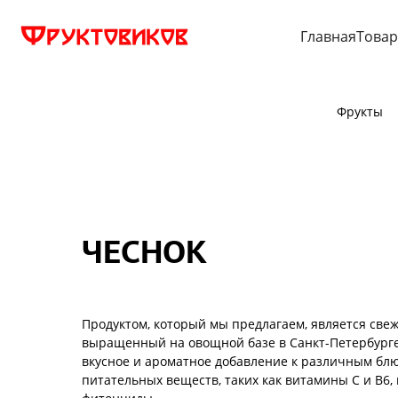
Главная
Това
Фрукты
ЧЕСНОК
Продуктом, который мы предлагаем, является све
выращенный на овощной базе в Санкт-Петербурге. 
вкусное и ароматное добавление к различным бл
питательных веществ, таких как витамины С и В6