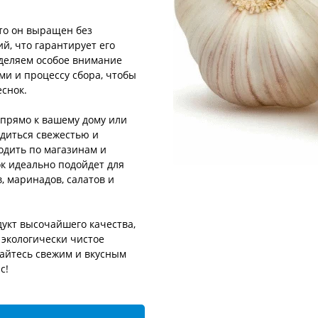
что он выращен без
й, что гарантирует его
уделяем особое внимание
ми и процессу сбора, чтобы
снок.
 прямо к вашему дому или
адиться свежестью и
одить по магазинам и
к идеально подойдет для
, маринадов, салатов и
дукт высочайшего качества,
 экологически чистое
дайтесь свежим и вкусным
с!