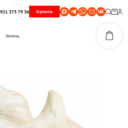
Купить
 921 373 79 36
Зелень