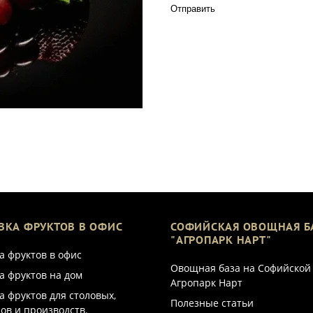
Отправить
ВКА ФРУКТОВ В ОФИС
СОФИЙСКАЯ ОВОЩНАЯ Б
"АГРОПАРК НАРТ"
а фруктов в офис
Овощная база на Софийской
а фруктов на дом
Агропарк Нарт
а фруктов для столовых,
Полезные статьи
ов и производств.