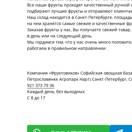
Все наши фрукты проходят качественный ручной 
подбирают лучшие фрукты и отправляют клиента
Наш склад находится в Санкт-Петербурге, площад
на нем хранятся самые свежие и качественные фр
Заказав фрукты у нас, Вы получаете свежий товар
в день или на следующий день.
Мы гордимся тем, что у нас очень много положит
работаем в правильном направлении.
Компания «Фруктовиков» Софийская овощная база
Петрославянке Агропарк Нарт) Санкт-Петербург, С
921 373 79 36
Каждый день, без выходных
С 8 до 17