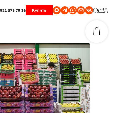
Купить
 921 373 79 36