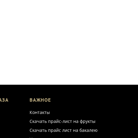
АЗА
ВАЖНОЕ
Контакты
Скачать прайс-лист на фрукты
Скачать прайс лист на бакалею