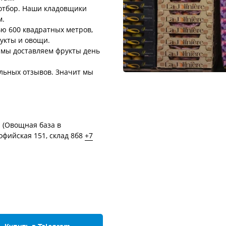
отбор. Наши кладовщики
м.
ью 600 квадратных метров,
укты и овощи.
, мы доставляем фрукты день
ельных отзывов. Значит мы
 (Овощная база в
офийская 151, склад 8б8
+7