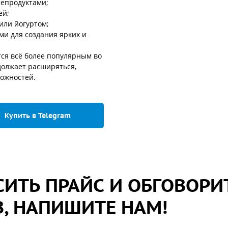
репродуктами;
ей;
или йогуртом;
и для создания ярких и
тся всё более популярным во
должает расширяться,
можностей.
Купить в Telegram
ИТЬ ПРАЙС И ОБГОВОРИ
, НАПИШИТЕ НАМ!