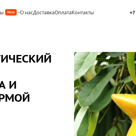
ры
О нас
Доставка
Оплата
Контакты
+7
New
ТИЧЕСКИЙ
А И
ОРМОЙ