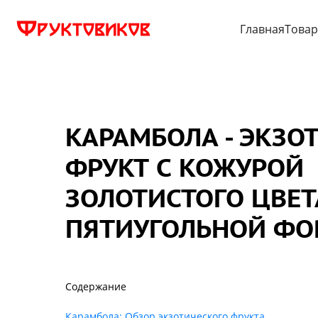
Главная
Това
КАРАМБОЛА - ЭКЗО
ФРУКТ С КОЖУРОЙ
ЗОЛОТИСТОГО ЦВЕТ
ПЯТИУГОЛЬНОЙ Ф
Содержание
Карамбола: Обзор экзотического фрукта