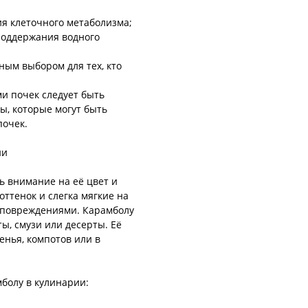
я клеточного метаболизма;
поддержания водного
ным выбором для тех, кто
ми почек следует быть
ы, которые могут быть
почек.
ии
ь внимание на её цвет и
оттенок и слегка мягкие на
 повреждениями. Карамболу
ы, смузи или десерты. Её
енья, компотов или в
мболу в кулинарии: