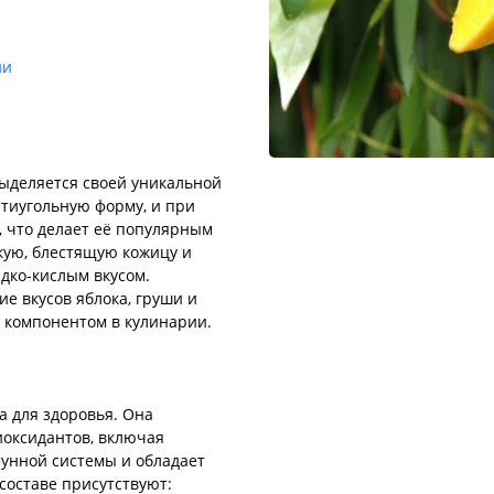
ии
 выделяется своей уникальной
тиугольную форму, и при
, что делает её популярным
кую, блестящую кожицу и
дко-кислым вкусом.
е вкусов яблока, груши и
 компонентом в кулинарии.
а для здоровья. Она
иоксидантов, включая
мунной системы и обладает
составе присутствуют: