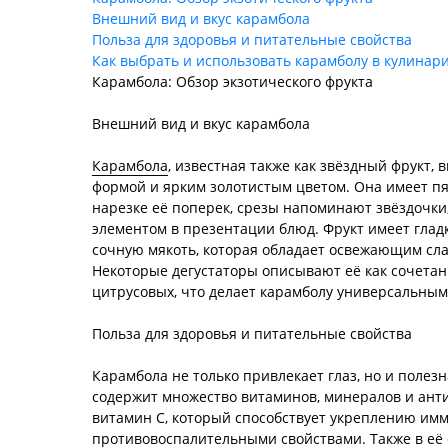
Внешний вид и вкус карамбола
Польза для здоровья и питательные свойства
Как выбрать и использовать карамболу в кулинар
Карамбола: Обзор экзотического фрукта
Внешний вид и вкус карамбола
Карамбола
, известная также как звёздный фрукт,
формой и ярким золотистым цветом. Она имеет пя
нарезке её поперек, срезы напоминают звёздочки
элементом в презентации блюд. Фрукт имеет глад
сочную мякоть, которая обладает освежающим сла
Некоторые дегустаторы описывают её как сочетани
цитрусовых, что делает карамболу универсальным
Польза для здоровья и питательные свойства
Карамбола не только привлекает глаз, но и полезн
содержит множество витаминов, минералов и ант
витамин C, который способствует укреплению им
противовоспалительными свойствами. Также в её 