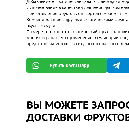
Добавление в тропические салаты с авокадо и мо
Использование в качестве украшения для коктейл
Приготовление фруктовых десертов с мороженым 
Комбинирование с другими экзотическими фруктам
вкусных смузи.
По мере того как этот экзотический фрукт станови
многих странах, его применение в кулинарии про
предоставляя множество вкусных и полезных воз
Купить в WhatsApp
ВЫ МОЖЕТЕ ЗАПРОС
ДОСТАВКИ ФРУКТОВ