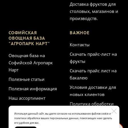
Доставка фруктов для
столовых, магазинов и
производств.
СОФИЙСКАЯ
ВАЖНОЕ
ОВОЩНАЯ БАЗА
"АГРОПАРК НАРТ"
Контакты
Скачать прайс-лист на
Овощная база на
фрукты
Софийской Агропарк
Нарт
Скачать прайс лист на
бакалею
Полезные статьи
Условия доставки для
Полезная информация
новых клиентов
Наш ассортимент
Политика обработки
персональных данных
Используя данный сайт, вы даете согласие на использование файлов cookie и
политики обработки ваших персональных данных, помогающих нам сделать
его удобнее для вас.