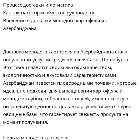
Процесс доставки и логистика
Как заказать: практическое руководство
Введение в доставку молодого картофеля из
Азербайджана
Доставка молодого картофеля из Азербайджана
стала
популярной услугой среди жителей Санкт-Петербурга.
Этот овощ славится своим высоким качеством,
экологичностью и вкусовыми характеристиками.
Азербайджан известен плодородными почвами, которые
идеально подходят для выращивания картофеля, и
молодые клубни, собранные с полей, имеют высокую
питательную ценность. Доставка осуществляется через
овощные базы, что гарантирует свежесть продукта на
момент получения.
Польза молодого картофеля