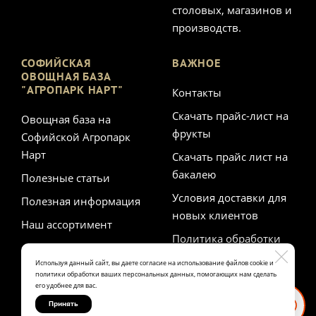
столовых, магазинов и
производств.
СОФИЙСКАЯ
ВАЖНОЕ
ОВОЩНАЯ БАЗА
"АГРОПАРК НАРТ"
Контакты
Скачать прайс-лист на
Овощная база на
фрукты
Софийской Агропарк
Нарт
Скачать прайс лист на
бакалею
Полезные статьи
Условия доставки для
Полезная информация
новых клиентов
Наш ассортимент
Политика обработки
персональных данных
Используя данный сайт, вы даете согласие на использование файлов cookie и
политики обработки ваших персональных данных, помогающих нам сделать
его удобнее для вас.
Принять