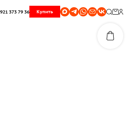
Купить
 921 373 79 36