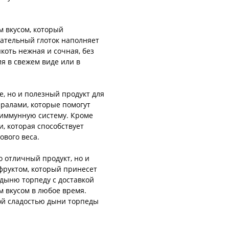
м вкусом, который
чательный глоток наполняет
коть нежная и сочная, без
ия в свежем виде или в
е, но и полезный продукт для
ралами, которые помогут
 иммунную систему. Кроме
и, которая способствует
вого веса.
о отличный продукт, но и
фруктом, который принесет
 дыню торпеду с доставкой
м вкусом в любое время.
ной сладостью дыни торпеды