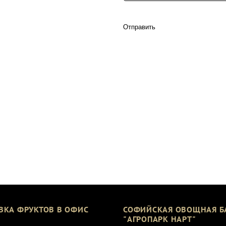
Отправить
ВКА ФРУКТОВ В ОФИС
СОФИЙСКАЯ ОВОЩНАЯ Б
"АГРОПАРК НАРТ"