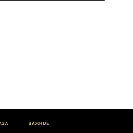
АЗА
ВАЖНОЕ