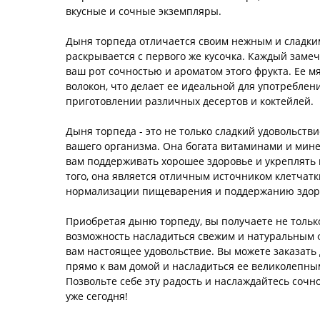
вкусные и сочные экземпляры.
Дыня торпеда отличается своим нежным и сладки
раскрывается с первого же кусочка. Каждый заме
ваш рот сочностью и ароматом этого фрукта. Ее мя
волокон, что делает ее идеальной для употреблен
приготовлении различных десертов и коктейлей.
Дыня торпеда - это не только сладкий удовольстви
вашего организма. Она богата витаминами и мине
вам поддерживать хорошее здоровье и укреплять
того, она является отличным источником клетчатк
нормализации пищеварения и поддержанию здоро
Приобретая дыню торпеду, вы получаете не тольк
возможность насладиться свежим и натуральным 
вам настоящее удовольствие. Вы можете заказать
прямо к вам домой и насладиться ее великолепны
Позвольте себе эту радость и наслаждайтесь соч
уже сегодня!