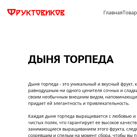
Главная
Това
ДЫНЯ ТОРПЕДА
Дыня торпеда - это уникальный и вкусный фрукт, 
равнодушным ни одного ценителя сочных и сладки
своим необычным внешним видом, напоминающим
придает ей элегантность и привлекательность.
Каждая дыня торпеда выращивается с любовью и 
чистых полях, что гарантирует ее высокое качест
занимающиеся выращиванием этого фрукта, следят
созревшим и спелым на момент сбора, чтобы вы п