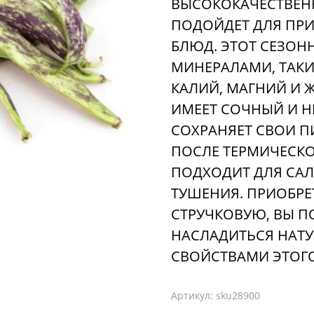
ВЫСОКОКАЧЕСТВЕН
ПОДОЙДЕТ ДЛЯ ПР
БЛЮД. ЭТОТ СЕЗО
МИНЕРАЛАМИ, ТАКИМ
КАЛИЙ, МАГНИЙ И 
ИМЕЕТ СОЧНЫЙ И Н
СОХРАНЯЕТ СВОИ П
ПОСЛЕ ТЕРМИЧЕСКО
ПОДХОДИТ ДЛЯ САЛ
ТУШЕНИЯ. ПРИОБРЕ
СТРУЧКОВУЮ, ВЫ 
НАСЛАДИТЬСЯ НАТ
СВОЙСТВАМИ ЭТОГ
Артикул:
sku28900