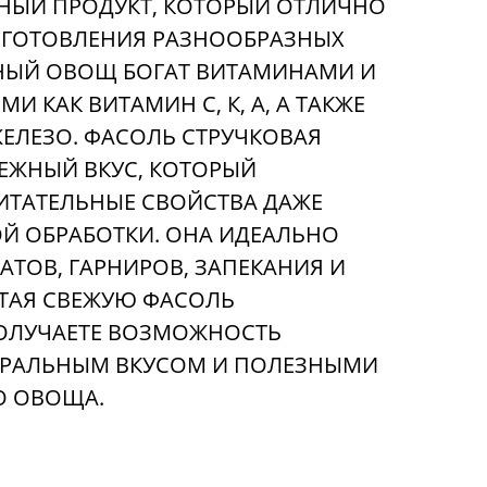
НЫЙ ПРОДУКТ, КОТОРЫЙ ОТЛИЧНО
ИГОТОВЛЕНИЯ РАЗНООБРАЗНЫХ
ННЫЙ ОВОЩ БОГАТ ВИТАМИНАМИ И
И КАК ВИТАМИН С, К, А, А ТАКЖЕ
ЖЕЛЕЗО. ФАСОЛЬ СТРУЧКОВАЯ
ЕЖНЫЙ ВКУС, КОТОРЫЙ
ИТАТЕЛЬНЫЕ СВОЙСТВА ДАЖЕ
Й ОБРАБОТКИ. ОНА ИДЕАЛЬНО
АТОВ, ГАРНИРОВ, ЗАПЕКАНИЯ И
ТАЯ СВЕЖУЮ ФАСОЛЬ
ПОЛУЧАЕТЕ ВОЗМОЖНОСТЬ
УРАЛЬНЫМ ВКУСОМ И ПОЛЕЗНЫМИ
О ОВОЩА.