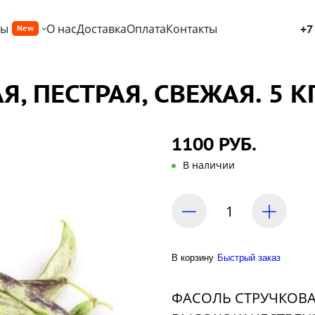
ры
О нас
Доставка
Оплата
Контакты
+7
New
, ПЕСТРАЯ, СВЕЖАЯ. 5 КГ
1100 РУБ.
В наличии
В корзину
Быстрый заказ
ФАСОЛЬ СТРУЧКОВАЯ