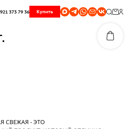
Купить
 921 373 79 36
.
 СВЕЖАЯ - ЭТО