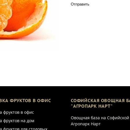
Отправить
ВКА ФРУКТОВ В ОФИС
СОФИЙСКАЯ ОВОЩНАЯ Б
"АГРОПАРК НАРТ"
а фруктов в офис
Овощная база на Софийской
а фруктов на дом
Агропарк Нарт
а фруктов для столовых,