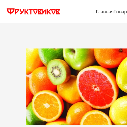
Главная
Това