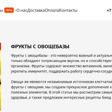
ры
О нас
Доставка
Оплата
Контакты
+7
New
ФРУКТЫ С ОВОЩЕБАЗЫ
Фрукты с овощебазы - это невероятно важный и актуаль
только обладают потрясающим вкусом, но и способству
организма. Фрукты содержат множество витаминов, мине
укрепить иммунитет, поддержать работу сердечно-сосуди
Овощи же являются незаменимым источником клетчатки,
фрукты с овощами, мы создаем прекрасное дополнение к
полезных элементов. В этой статье мы рассмотрим самые
здоровья, а также предложим интересные рецепты блюд 