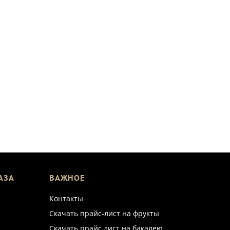
АЗА
ВАЖНОЕ
Контакты
Скачать прайс-лист на фрукты
Скачать прайс лист на бакалею