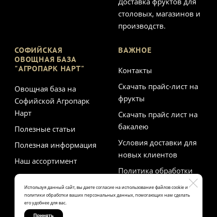
Доставка фруктов для
столовых, магазинов и
производств.
СОФИЙСКАЯ
ВАЖНОЕ
ОВОЩНАЯ БАЗА
"АГРОПАРК НАРТ"
Контакты
Скачать прайс-лист на
Овощная база на
фрукты
Софийской Агропарк
Нарт
Скачать прайс лист на
бакалею
Полезные статьи
Условия доставки для
Полезная информация
новых клиентов
Наш ассортимент
Политика обработки
персональных данных
Используя данный сайт, вы даете согласие на использование файлов cookie и
политики обработки ваших персональных данных, помогающих нам сделать
его удобнее для вас.
Принять