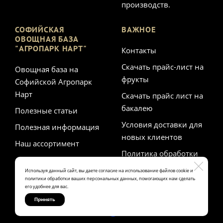
производств.
СОФИЙСКАЯ
ВАЖНОЕ
ОВОЩНАЯ БАЗА
"АГРОПАРК НАРТ"
Контакты
Скачать прайс-лист на
Овощная база на
фрукты
Софийской Агропарк
Нарт
Скачать прайс лист на
бакалею
Полезные статьи
Условия доставки для
Полезная информация
новых клиентов
Наш ассортимент
Политика обработки
персональных данных
Используя данный сайт, вы даете согласие на использование файлов cookie и
политики обработки ваших персональных данных, помогающих нам сделать
его удобнее для вас.
Принять
Made on
Bazium