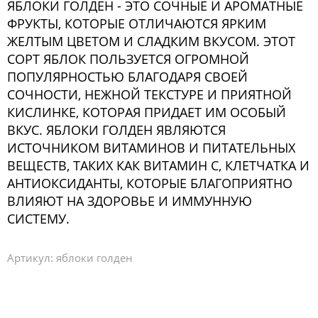
ЯБЛОКИ ГОЛДЕН - ЭТО СОЧНЫЕ И АРОМАТНЫЕ
ФРУКТЫ, КОТОРЫЕ ОТЛИЧАЮТСЯ ЯРКИМ
ЖЕЛТЫМ ЦВЕТОМ И СЛАДКИМ ВКУСОМ. ЭТОТ
СОРТ ЯБЛОК ПОЛЬЗУЕТСЯ ОГРОМНОЙ
ПОПУЛЯРНОСТЬЮ БЛАГОДАРЯ СВОЕЙ
СОЧНОСТИ, НЕЖНОЙ ТЕКСТУРЕ И ПРИЯТНОЙ
КИСЛИНКЕ, КОТОРАЯ ПРИДАЕТ ИМ ОСОБЫЙ
ВКУС. ЯБЛОКИ ГОЛДЕН ЯВЛЯЮТСЯ
ИСТОЧНИКОМ ВИТАМИНОВ И ПИТАТЕЛЬНЫХ
ВЕЩЕСТВ, ТАКИХ КАК ВИТАМИН C, КЛЕТЧАТКА И
АНТИОКСИДАНТЫ, КОТОРЫЕ БЛАГОПРИЯТНО
ВЛИЯЮТ НА ЗДОРОВЬЕ И ИММУННУЮ
СИСТЕМУ.
Артикул:
яблоки голден