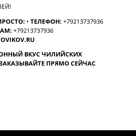
ЛЕЙ!
ПРОСТО:
•
ТЕЛЕФОН:
+79213737936
RAM:
+79213737936
OVIKOV.RU
ОННЫЙ ВКУС ЧИЛИЙСКИХ
 ЗАКАЗЫВАЙТЕ ПРЯМО СЕЙЧАС