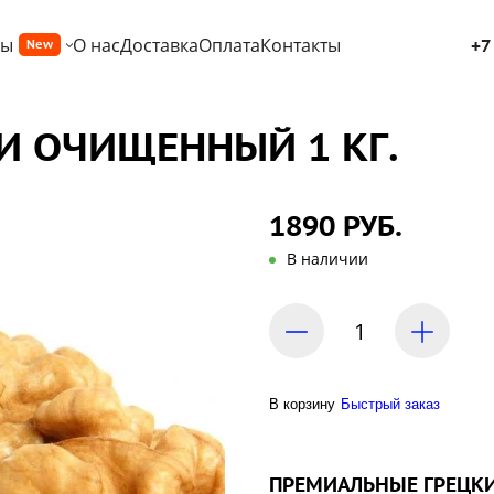
ры
О нас
Доставка
Оплата
Контакты
+7
New
И ОЧИЩЕННЫЙ 1 КГ.
1890 РУБ.
В наличии
В корзину
Быстрый заказ
ПРЕМИАЛЬНЫЕ
ГРЕЦК