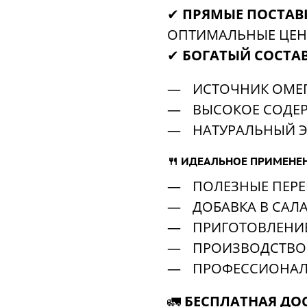
✔
ПРЯМЫЕ ПОСТАВ
ОПТИМАЛЬНЫЕ ЦЕ
✔
БОГАТЫЙ СОСТА
ИСТОЧНИК ОМЕГ
ВЫСОКОЕ СОДЕР
НАТУРАЛЬНЫЙ Э
🍴
ИДЕАЛЬНОЕ ПРИМЕНЕН
ПОЛЕЗНЫЕ ПЕРЕ
ДОБАВКА В САЛ
ПРИГОТОВЛЕНИЕ
ПРОИЗВОДСТВО
ПРОФЕССИОНАЛ
🚛
БЕСПЛАТНАЯ ДО