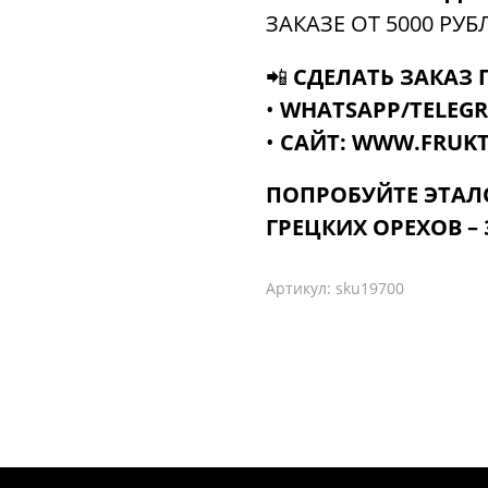
ЗАКАЗЕ ОТ 5000 РУБ
📲
СДЕЛАТЬ ЗАКАЗ 
•
WHATSAPP/TELEG
•
САЙТ: WWW.FRUKT
ПОПРОБУЙТЕ ЭТАЛ
ГРЕЦКИХ ОРЕХОВ –
Артикул:
sku19700