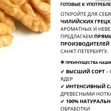
ГОТОВЫЕ К УПОТРЕБЛ
ОТКРОЙТЕ ДЛЯ СЕБ
ЧИЛИЙСКИХ ГРЕЦК
АРОМАТНЫХ И НЕВ
ПРЕДЛАГАЕМ
ПРЯМЫ
ПРОИЗВОДИТЕЛЕЙ
САНКТ-ПЕТЕРБУРГУ.
🌟
ПРЕИМУЩЕСТВА НАШИ
✔
ВЫСШИЙ СОРТ
–
ЯДЕР
✔
ИНТЕНСИВНЫЙ С
ДРЕВЕСНЫМИ НОТК
✔
100% НАТУРАЛЬ
ОБРАБОТКИ