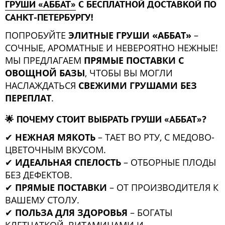
ГРУШИ «АББАТ»
С БЕСПЛАТНОЙ ДОСТАВКОЙ ПО
САНКТ-ПЕТЕРБУРГУ!
ПОПРОБУЙТЕ
ЭЛИТНЫЕ ГРУШИ «АББАТ»
–
СОЧНЫЕ, АРОМАТНЫЕ И НЕВЕРОЯТНО НЕЖНЫЕ!
МЫ ПРЕДЛАГАЕМ
ПРЯМЫЕ ПОСТАВКИ С
ОВОЩНОЙ БАЗЫ
, ЧТОБЫ ВЫ МОГЛИ
НАСЛАЖДАТЬСЯ
СВЕЖИМИ ГРУШАМИ БЕЗ
ПЕРЕПЛАТ
.
🌟 ПОЧЕМУ СТОИТ ВЫБРАТЬ ГРУШИ «АББАТ»?
✔
НЕЖНАЯ МЯКОТЬ
– ТАЕТ ВО РТУ, С МЕДОВО-
ЦВЕТОЧНЫМ ВКУСОМ.
✔
ИДЕАЛЬНАЯ СПЕЛОСТЬ
– ОТБОРНЫЕ ПЛОДЫ
БЕЗ ДЕФЕКТОВ.
✔
ПРЯМЫЕ ПОСТАВКИ
– ОТ ПРОИЗВОДИТЕЛЯ К
ВАШЕМУ СТОЛУ.
✔
ПОЛЬЗА ДЛЯ ЗДОРОВЬЯ
– БОГАТЫ