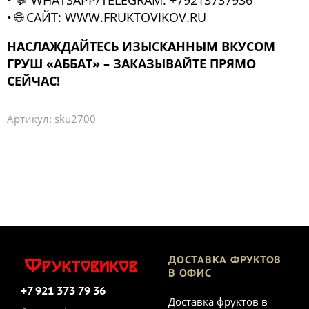
• 💬 WHATSAPP/TELEGRAM: +79213737936
• 🌐 САЙТ: WWW.FRUKTOVIKOV.RU
НАСЛАЖДАЙТЕСЬ ИЗЫСКАННЫМ ВКУСОМ
ГРУШ «АББАТ» – ЗАКАЗЫВАЙТЕ ПРЯМО
СЕЙЧАС!
Артикул:
sku2700
ДОСТАВКА ФРУКТОВ
В ОФИС
+7 921 373 79 36
Доставка фруктов в