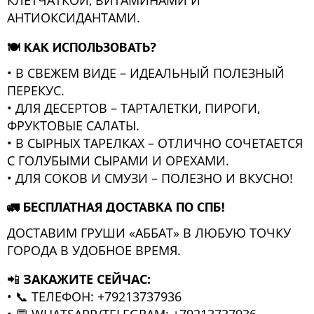
КЛЕТЧАТКОЙ, ВИТАМИНАМИ И
АНТИОКСИДАНТАМИ.
🍽 КАК ИСПОЛЬЗОВАТЬ?
• В СВЕЖЕМ ВИДЕ – ИДЕАЛЬНЫЙ ПОЛЕЗНЫЙ
ПЕРЕКУС.
• ДЛЯ ДЕСЕРТОВ – ТАРТАЛЕТКИ, ПИРОГИ,
ФРУКТОВЫЕ САЛАТЫ.
• В СЫРНЫХ ТАРЕЛКАХ – ОТЛИЧНО СОЧЕТАЕТСЯ
С ГОЛУБЫМИ СЫРАМИ И ОРЕХАМИ.
• ДЛЯ СОКОВ И СМУЗИ – ПОЛЕЗНО И ВКУСНО!
🚛 БЕСПЛАТНАЯ ДОСТАВКА ПО СПБ!
ДОСТАВИМ ГРУШИ «АББАТ» В ЛЮБУЮ ТОЧКУ
ГОРОДА В УДОБНОЕ ВРЕМЯ.
📲
ЗАКАЖИТЕ СЕЙЧАС:
• 📞 ТЕЛЕФОН: +79213737936