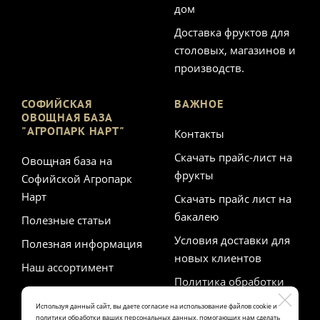
дом
Доставка фруктов для
столовых, магазинов и
производств.
СОФИЙСКАЯ
ВАЖНОЕ
ОВОЩНАЯ БАЗА
"АГРОПАРК НАРТ"
Контакты
Скачать прайс-лист на
Овощная база на
фрукты
Софийской Агропарк
Нарт
Скачать прайс лист на
бакалею
Полезные статьи
Условия доставки для
Полезная информация
новых клиентов
Наш ассортимент
Политика обработки
персональных данных
Используя данный сайт, вы даете согласие на использование файлов cookie и
политики обработки ваших персональных данных, помогающих нам сделать