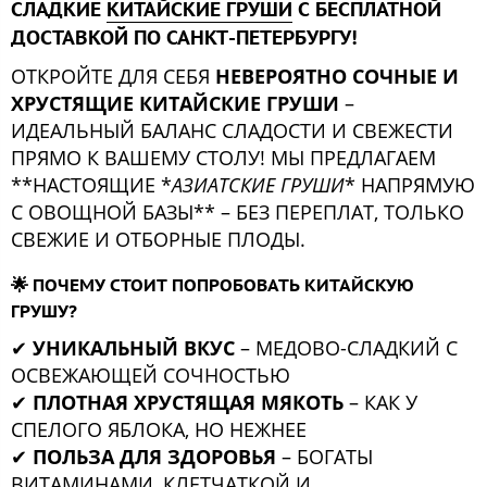
СЛАДКИЕ
КИТАЙСКИЕ ГРУШИ
С БЕСПЛАТНОЙ
ДОСТАВКОЙ ПО САНКТ-ПЕТЕРБУРГУ!
ОТКРОЙТЕ ДЛЯ СЕБЯ
НЕВЕРОЯТНО СОЧНЫЕ И
ХРУСТЯЩИЕ КИТАЙСКИЕ ГРУШИ
–
ИДЕАЛЬНЫЙ БАЛАНС СЛАДОСТИ И СВЕЖЕСТИ
ПРЯМО К ВАШЕМУ СТОЛУ! МЫ ПРЕДЛАГАЕМ
**НАСТОЯЩИЕ *
АЗИАТСКИЕ ГРУШИ
* НАПРЯМУЮ
С ОВОЩНОЙ БАЗЫ** – БЕЗ ПЕРЕПЛАТ, ТОЛЬКО
СВЕЖИЕ И ОТБОРНЫЕ ПЛОДЫ.
🌟 ПОЧЕМУ СТОИТ ПОПРОБОВАТЬ КИТАЙСКУЮ
ГРУШУ?
✔
УНИКАЛЬНЫЙ ВКУС
– МЕДОВО-СЛАДКИЙ С
ОСВЕЖАЮЩЕЙ СОЧНОСТЬЮ
✔
ПЛОТНАЯ ХРУСТЯЩАЯ МЯКОТЬ
– КАК У
СПЕЛОГО ЯБЛОКА, НО НЕЖНЕЕ
✔
ПОЛЬЗА ДЛЯ ЗДОРОВЬЯ
– БОГАТЫ
ВИТАМИНАМИ, КЛЕТЧАТКОЙ И