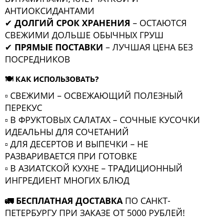
АНТИОКСИДАНТАМИ
✔
ДОЛГИЙ СРОК ХРАНЕНИЯ
– ОСТАЮТСЯ
СВЕЖИМИ ДОЛЬШЕ ОБЫЧНЫХ ГРУШ
✔
ПРЯМЫЕ ПОСТАВКИ
– ЛУЧШАЯ ЦЕНА БЕЗ
ПОСРЕДНИКОВ
🍽 КАК ИСПОЛЬЗОВАТЬ?
▫️ СВЕЖИМИ – ОСВЕЖАЮЩИЙ ПОЛЕЗНЫЙ
ПЕРЕКУС
▫️ В ФРУКТОВЫХ САЛАТАХ – СОЧНЫЕ КУСОЧКИ
ИДЕАЛЬНЫ ДЛЯ СОЧЕТАНИЙ
▫️ ДЛЯ ДЕСЕРТОВ И ВЫПЕЧКИ – НЕ
РАЗВАРИВАЕТСЯ ПРИ ГОТОВКЕ
▫️ В АЗИАТСКОЙ КУХНЕ – ТРАДИЦИОННЫЙ
ИНГРЕДИЕНТ МНОГИХ БЛЮД
🚛 БЕСПЛАТНАЯ ДОСТАВКА
ПО САНКТ-
ПЕТЕРБУРГУ ПРИ ЗАКАЗЕ ОТ 5000 РУБЛЕЙ!