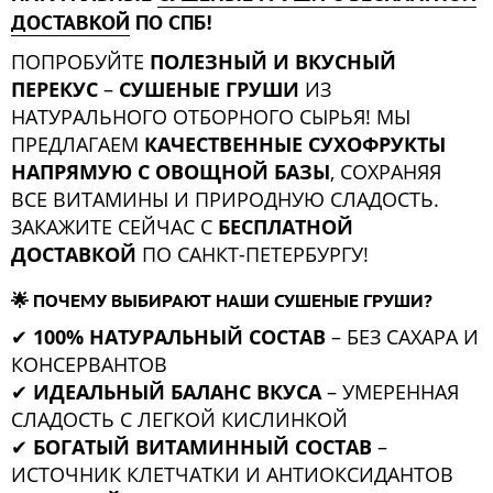
ДОСТАВКОЙ
ПО СПБ!
ПОПРОБУЙТЕ
ПОЛЕЗНЫЙ И ВКУСНЫЙ
ПЕРЕКУС
–
СУШЕНЫЕ ГРУШИ
ИЗ
НАТУРАЛЬНОГО ОТБОРНОГО СЫРЬЯ! МЫ
ПРЕДЛАГАЕМ
КАЧЕСТВЕННЫЕ СУХОФРУКТЫ
НАПРЯМУЮ С ОВОЩНОЙ БАЗЫ
, СОХРАНЯЯ
ВСЕ ВИТАМИНЫ И ПРИРОДНУЮ СЛАДОСТЬ.
ЗАКАЖИТЕ СЕЙЧАС С
БЕСПЛАТНОЙ
ДОСТАВКОЙ
ПО САНКТ-ПЕТЕРБУРГУ!
🌟
ПОЧЕМУ ВЫБИРАЮТ НАШИ СУШЕНЫЕ ГРУШИ?
✔
100% НАТУРАЛЬНЫЙ СОСТАВ
– БЕЗ САХАРА И
КОНСЕРВАНТОВ
✔
ИДЕАЛЬНЫЙ БАЛАНС ВКУСА
– УМЕРЕННАЯ
СЛАДОСТЬ С ЛЕГКОЙ КИСЛИНКОЙ
✔
БОГАТЫЙ ВИТАМИННЫЙ СОСТАВ
–
ИСТОЧНИК КЛЕТЧАТКИ И АНТИОКСИДАНТОВ