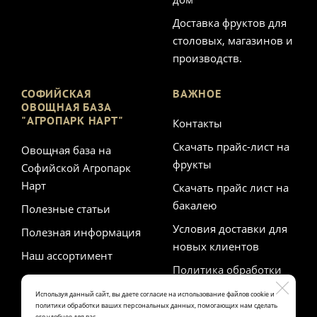
Доставка фруктов для
столовых, магазинов и
производств.
СОФИЙСКАЯ
ВАЖНОЕ
ОВОЩНАЯ БАЗА
"АГРОПАРК НАРТ"
Контакты
Скачать прайс-лист на
Овощная база на
фрукты
Софийской Агропарк
Нарт
Скачать прайс лист на
бакалею
Полезные статьи
Условия доставки для
Полезная информация
новых клиентов
Наш ассортимент
Политика обработки
персональных данных
Используя данный сайт, вы даете согласие на использование файлов cookie и
политики обработки ваших персональных данных, помогающих нам сделать
его удобнее для вас.