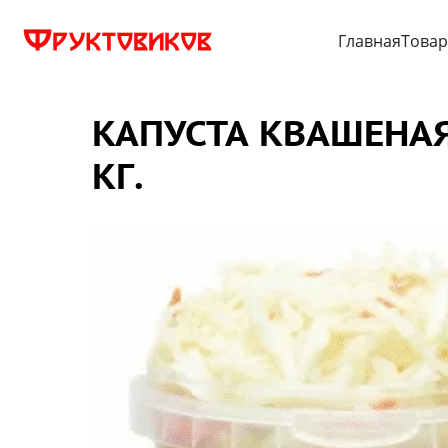
Главная
Това
КАПУСТА КВАШЕНАЯ 
КГ.