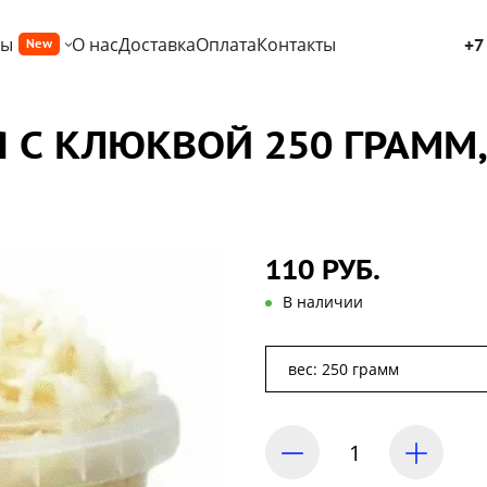
ры
О нас
Доставка
Оплата
Контакты
+7
New
С КЛЮКВОЙ 250 ГРАММ, 7
110 РУБ.
В наличии
вес: 250 грамм