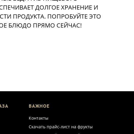
ЕСПЕЧИВАЕТ ДОЛГОЕ ХРАНЕНИЕ И
СТИ ПРОДУКТА. ПОПРОБУЙТЕ ЭТО
ОЕ БЛЮДО ПРЯМО СЕЙЧАС!
АЗА
ВАЖНОЕ
Контакты
Скачать прайс-лист на фрукты