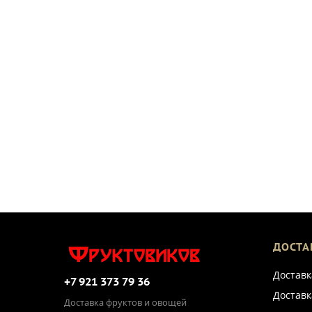
ДОСТА
Доставк
+7 921 373 79 36
Доставк
Доставка фруктов и овощей