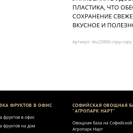
ПЛАСТИКА, ЧТО ОБ
СОХРАНЕНИЕ СВЕЖЕ
ВКУСНОЕ И ПОЛЕЗН
Артикул:
sku23900-copy-copy
ВКА ФРУКТОВ В ОФИС
СОФИЙСКАЯ ОВОЩНАЯ Б
"АГРОПАРК НАРТ"
а фруктов в офис
Овощная база на Софийской
а фруктов на дом
Агропарк Нарт