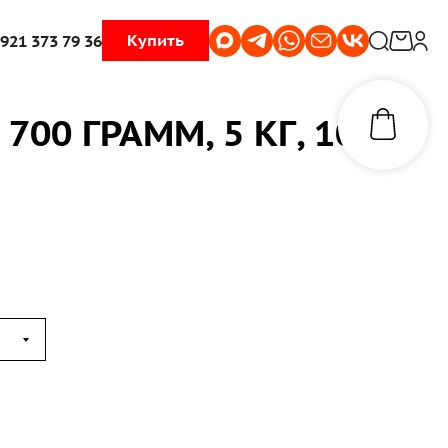
Купить
 921 373 79 36
00 ГРАММ, 5 КГ, 10