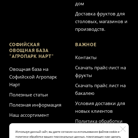
дом
Доставка фруктов для
столовых, магазинов и
производств.
СОФИЙСКАЯ
ВАЖНОЕ
ОВОЩНАЯ БАЗА
"АГРОПАРК НАРТ"
Контакты
Скачать прайс-лист на
Овощная база на
фрукты
Софийской Агропарк
Нарт
Скачать прайс лист на
бакалею
Полезные статьи
Условия доставки для
Полезная информация
новых клиентов
Наш ассортимент
Политика обработки
персональных данных
Используя данный сайт, вы даете согласие на использование файлов cookie и
политики обработки ваших персональных данных, помогающих нам сделать