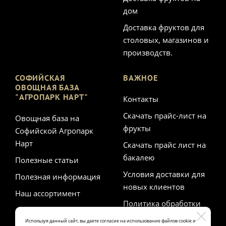
дом
Доставка фруктов для
столовых, магазинов и
производств.
СОФИЙСКАЯ
ВАЖНОЕ
ОВОЩНАЯ БАЗА
"АГРОПАРК НАРТ"
Контакты
Скачать прайс-лист на
Овощная база на
фрукты
Софийской Агропарк
Нарт
Скачать прайс лист на
бакалею
Полезные статьи
Условия доставки для
Полезная информация
новых клиентов
Наш ассортимент
Политика обработки
персональных данных
Используя данный сайт, вы даете согласие на использование файлов cookie и