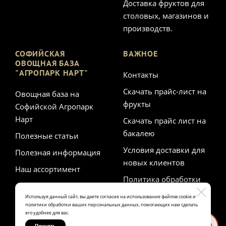
Доставка фруктов для
столовых, магазинов и
производств.
СОФИЙСКАЯ
ВАЖНОЕ
ОВОЩНАЯ БАЗА
"АГРОПАРК НАРТ"
Контакты
Скачать прайс-лист на
Овощная база на
фрукты
Софийской Агропарк
Нарт
Скачать прайс лист на
бакалею
Полезные статьи
Условия доставки для
Полезная информация
новых клиентов
Наш ассортимент
Политика обработки
персональных данных
Используя данный сайт, вы даете согласие на использование файлов cookie и
политики обработки ваших персональных данных, помогающих нам сделать
его удобнее для вас.
Принять