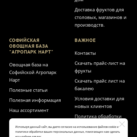
Доставка фруктов для
столовых, магазинов и
производств.
СОФИЙСКАЯ
ВАЖНОЕ
ОВОЩНАЯ БАЗА
"АГРОПАРК НАРТ"
Контакты
Скачать прайс-лист на
Овощная база на
фрукты
Софийской Агропарк
Нарт
Скачать прайс лист на
бакалею
Полезные статьи
Условия доставки для
Полезная информация
новых клиентов
Наш ассортимент
Политика обработки
персональных данных
Используя данный сайт, вы даете согласие на использование файлов cookie и
политики обработки ваших персональных данных, помогающих нам сделать
его удобнее для вас.