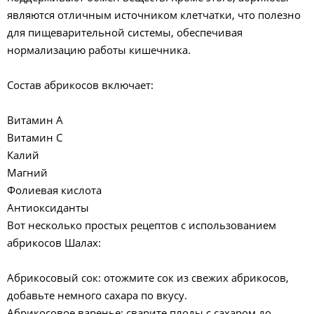
являются отличным источником клетчатки, что полезно
для пищеварительной системы, обеспечивая
нормализацию работы кишечника.
Состав абрикосов включает:
Витамин A
Витамин C
Калий
Магний
Фолиевая кислота
Антиоксиданты
Вот несколько простых рецептов с использованием
абрикосов Шалах:
Абрикосовый сок: отожмите сок из свежих абрикосов,
добавьте немного сахара по вкусу.
Абрикосовое варенье: сварите плоды с сахаром до