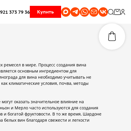
Купить
 921 373 79 36
х ремесел в мире. Процесс создания вина
 является основным ингредиентом для
инограда для вина необходимо учитывать не
, как климатические условия, почва, методы
 могут оказать значительное влияние на
иньон и Мерло часто используются для создания
 и богатой фруктовости. В то же время, Шардоне
а белых вин благодаря свежести и легкости