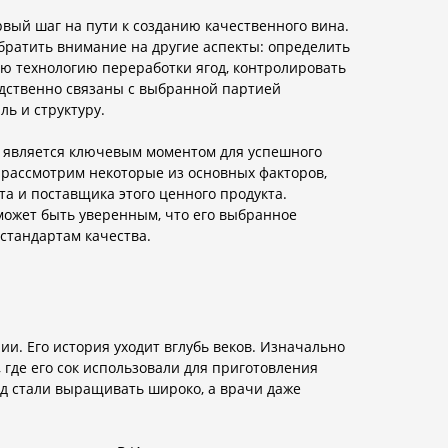
вый шаг на пути к созданию качественного вина.
братить внимание на другие аспекты: определить
ю технологию переработки ягод, контролировать
едственно связаны с выбранной партией
ль и структуру.
 является ключевым моментом для успешного
 рассмотрим некоторые из основных факторов,
а и поставщика этого ценного продукта.
ожет быть уверенным, что его выбранное
стандартам качества.
ии. Его история уходит вглубь веков. Изначально
где его сок использовали для приготовления
ад стали выращивать широко, а врачи даже