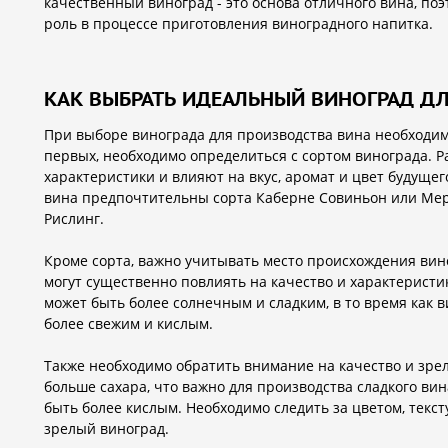
качественный виноград - это основа отличного вина, п
роль в процессе приготовления виноградного напитка.
КАК ВЫБРАТЬ ИДЕАЛЬНЫЙ ВИНОГРАД Д
При выборе винограда для производства вина необходим
первых, необходимо определиться с сортом винограда. 
характеристики и влияют на вкус, аромат и цвет будущег
вина предпочтительны сорта Каберне Совиньон или Мерл
Рислинг.
Кроме сорта, важно учитывать место происхождения вин
могут существенно повлиять на качество и характеристи
может быть более солнечным и сладким, в то время как 
более свежим и кислым.
Также необходимо обратить внимание на качество и зре
больше сахара, что важно для производства сладкого вин
быть более кислым. Необходимо следить за цветом, текс
зрелый виноград.