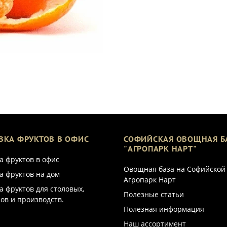
ВКА ФРУКТОВ В ОФИС
СОФИЙСКАЯ ОВОЩНАЯ Б
"АГРОПАРК НАРТ"
а фруктов в офис
Овощная база на Софийской
а фруктов на дом
Агропарк Нарт
а фруктов для столовых,
Полезные статьи
ов и производств.
Полезная информация
Наш ассортимент