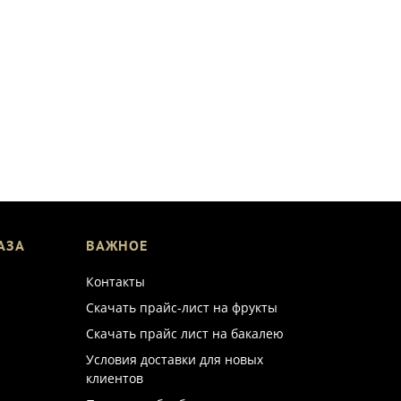
АЗА
ВАЖНОЕ
Контакты
Скачать прайс-лист на фрукты
Скачать прайс лист на бакалею
Условия доставки для новых
клиентов