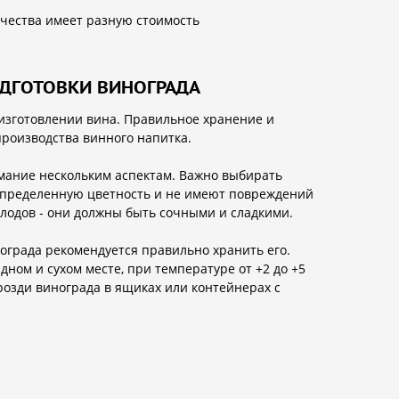
ачества имеет разную стоимость
ОДГОТОВКИ ВИНОГРАДА
изготовлении вина. Правильное хранение и
производства винного напитка.
имание нескольким аспектам. Важно выбирать
спределенную цветность и не имеют повреждений
плодов - они должны быть сочными и сладкими.
ограда рекомендуется правильно хранить его.
ном и сухом месте, при температуре от +2 до +5
розди винограда в ящиках или контейнерах с