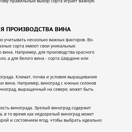
оэтому правильный выбор сорта играет важную
ЛЯ ПРОИЗВОДСТВА ВИНА
о учитывать несколько важных факторов. Во-
Разные сорта имеют свои уникальные
о вина. Например, для производства красного
о, а для белого вина - сорта Шардоне или
ограда. Климат, почва и условия выращивания
ки вина. Например, виноград с южных склонов
виноград, выращенный на севере, может быть
лость винограда. Зрелый виноград содержит
а, в то время как недозрелый виноград может
турой и состоянием ягод, чтобы выбрать идеально