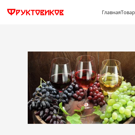
Главная
Това