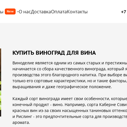
ры
О нас
Доставка
Оплата
Контакты
+7
New
КУПИТЬ ВИНОГРАД ДЛЯ ВИНА
Виноделие является одним из самых старых и престижны
начинается со сбора качественного винограда, который
производства этого благородного напитка. При выборе в
только его сортовые характеристики, но и такие факторы
выращивания и даже географическое положение.
Каждый сорт винограда имеет свои особенности, которые
конечный продукт - вино. Например, сорта Каберне Сов
красных вин из-за своих насыщенных таниновых оттенков
и Рислинг - это предпочтительные сорта для производств
аромата.