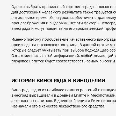
Однако выбрать правильный сорт винограда - только пер
Для достижения желаемого результата также требуется о
оптимальное время сбора урожая, обеспечить правильну
процесс брожения и выдержки. Все эти факторы непоср
винограда и могут повлиять на его ароматический профи
Именно поэтому приобретение качественного винограда
производства высококлассного вина. В данной статье мы
которые следует учитывать при выборе подходящего сорт
Ознакомившись с этой информацией, любой желающий м
плодовое напиток будет соответствовать самым высоким 
ИСТОРИЯ ВИНОГРАДА В ВИНОДЕЛИИ
Виноград – одно из наиболее важных растений в винодел
виноград выращивали в Древнем Египте и Месопотамии, 
алкогольных напитков. В древних Греции и Риме виногр
назначали его в качестве лекарственного средства.