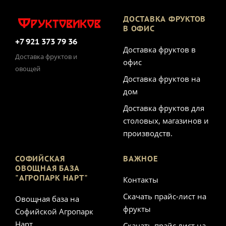
ДОСТАВКА ФРУКТОВ
В ОФИС
+7 921 373 79 36
Доставка фруктов в
Доставка фруктов и
офис
овощей
Доставка фруктов на
дом
Доставка фруктов для
столовых, магазинов и
производств.
СОФИЙСКАЯ
ВАЖНОЕ
ОВОЩНАЯ БАЗА
"АГРОПАРК НАРТ"
Контакты
Скачать прайс-лист на
Овощная база на
фрукты
Софийской Агропарк
Нарт
Скачать прайс лист на