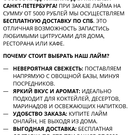
САНКТ-ПЕТЕРБУРГА!
ПРИ ЗАКАЗЕ ЛАЙМА НА
СУММУ ОТ 5000 РУБЛЕЙ МЫ ОСУЩЕСТВЛЯЕМ
БЕСПЛАТНУЮ ДОСТАВКУ ПО СПБ
. ЭТО
ОТЛИЧНАЯ ВОЗМОЖНОСТЬ ЗАПАСТИСЬ
ЛЮБИМЫМИ ЦИТРУСАМИ ДЛЯ ДОМА,
РЕСТОРАНА ИЛИ КАФЕ.
ПОЧЕМУ СТОИТ ВЫБРАТЬ НАШ ЛАЙМ?
НЕВЕРОЯТНАЯ СВЕЖЕСТЬ:
ПОСТАВЛЯЕМ
НАПРЯМУЮ С ОВОЩНОЙ БАЗЫ, МИНУЯ
ПОСРЕДНИКОВ.
ЯРКИЙ ВКУС И АРОМАТ:
ИДЕАЛЬНО
ПОДХОДИТ ДЛЯ КОКТЕЙЛЕЙ, ДЕСЕРТОВ,
МАРИНАДОВ И ОСВЕЖАЮЩИХ НАПИТКОВ.
УДОБСТВО ЗАКАЗА:
КУПИТЕ ЛАЙМ
ОНЛАЙН, НЕ ВЫХОДЯ ИЗ ДОМА.
ВЫГОДНАЯ ДОСТАВКА:
БЕСПЛАТНАЯ