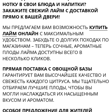
НОТКУ В СВОИ БЛЮДА И НАПИТКИ?
ЗАКАЖИТЕ СВЕЖИЙ ЛАЙМ С ДОСТАВКОЙ
ПРЯМО К ВАШЕЙ ДВЕРИ!
МЫ ПРЕДЛАГАЕМ ВАМ ВОЗМОЖНОСТЬ
КУПИТЬ
ЛАЙМ
ОНЛАЙН
С МАКСИМАЛЬНЫМ
УДОБСТВОМ. ЗАБУДЬТЕ О ДОЛГИХ ПОХОДАХ ПО
МАГАЗИНАМ – ТЕПЕРЬ СОЧНЫЕ, АРОМАТНЫЕ
ПЛОДЫ ЛАЙМА ДОСТУПНЫ ВСЕГО В
НЕСКОЛЬКО КЛИКОВ.
ПРЯМАЯ ПОСТАВКА С ОВОЩНОЙ БАЗЫ
ГАРАНТИРУЕТ ВАМ ВЫСОЧАЙШЕЕ КАЧЕСТВО И
СВЕЖЕСТЬ КАЖДОГО ЦИТРУСА. МЫ ТЩАТЕЛЬНО
ОТБИРАЕМ ЛУЧШИЕ ПЛОДЫ, ЧТОБЫ ВЫ
МОГЛИ НАСЛАЖДАТЬСЯ ИХ НАСЫЩЕННЫМ
ВКУСОМ И АРОМАТОМ.
ОСОБОЕ ПРЕДЛОЖЕНИЕ ДЛЯ ЖИТЕЛЕЙ