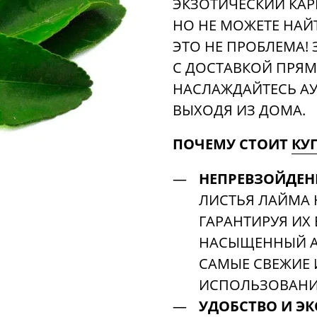
ЭКЗОТИЧЕСКИЙ КА
НО НЕ МОЖЕТЕ НАЙ
ЭТО НЕ ПРОБЛЕМА!
С ДОСТАВКОЙ ПРЯМ
НАСЛАЖДАЙТЕСЬ АУ
ВЫХОДЯ ИЗ ДОМА.
ПОЧЕМУ СТОИТ
КУ
НЕПРЕВЗОЙДЕН
ЛИСТЬЯ ЛАЙМА
ГАРАНТИРУЯ ИХ
НАСЫЩЕННЫЙ А
САМЫЕ СВЕЖИЕ 
ИСПОЛЬЗОВАН
УДОБСТВО И Э