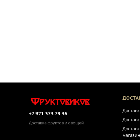
ДОСТА
Доставк
+7 921 373 79 36
Доставк
Доставка фруктов и овощей
Доставк
магазин