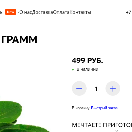
ры
О нас
Доставка
Оплата
Контакты
+7
New
 ГРАММ
499 РУБ.
В наличии
В корзину
Быстрый заказ
МЕЧТАЕТЕ ПРИГОТО