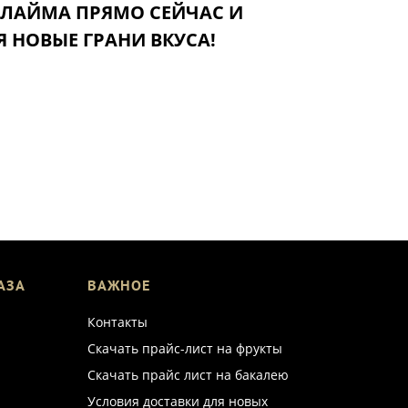
 ЛАЙМА ПРЯМО СЕЙЧАС И
Я НОВЫЕ ГРАНИ ВКУСА!
АЗА
ВАЖНОЕ
Контакты
Скачать прайс-лист на фрукты
Скачать прайс лист на бакалею
Условия доставки для новых