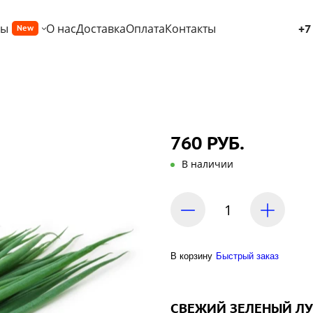
ры
О нас
Доставка
Оплата
Контакты
+7
New
760 РУБ.
В наличии
В корзину
Быстрый заказ
СВЕЖИЙ ЗЕЛЕНЫЙ ЛУ