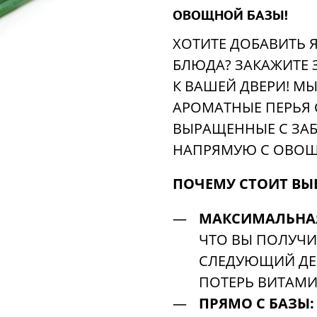
ОВОЩНОЙ БАЗЫ!
ХОТИТЕ ДОБАВИТЬ Я
БЛЮДА? ЗАКАЖИТЕ 
К ВАШЕЙ ДВЕРИ! М
АРОМАТНЫЕ ПЕРЬЯ 
ВЫРАЩЕННЫЕ С ЗА
НАПРЯМУЮ С ОВОЩ
ПОЧЕМУ СТОИТ ВЫ
МАКСИМАЛЬНАЯ
ЧТО ВЫ ПОЛУЧИТ
СЛЕДУЮЩИЙ ДЕН
ПОТЕРЬ ВИТАМИ
ПРЯМО С БАЗЫ: