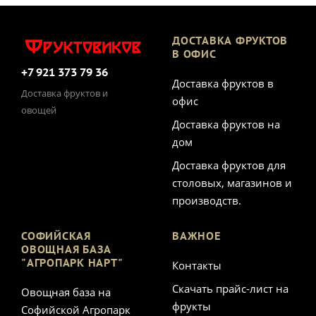
ДОСТАВКА ФРУКТОВ
В ОФИС
+7 921 373 79 36
Доставка фруктов в
Доставка фруктов и
офис
овощей
Доставка фруктов на
дом
Доставка фруктов для
столовых, магазинов и
производств.
СОФИЙСКАЯ
ВАЖНОЕ
ОВОЩНАЯ БАЗА
"АГРОПАРК НАРТ"
Контакты
Скачать прайс-лист на
Овощная база на
фрукты
Софийской Агропарк