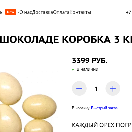
ры
О нас
Доставка
Оплата
Контакты
+7
New
ШОКОЛАДЕ КОРОБКА 3 КГ
3399 РУБ.
В наличии
В корзину
Быстрый заказ
КАЖДЫЙ ОРЕХ ПОГР