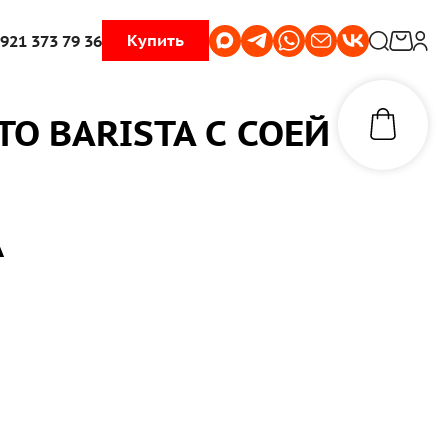
Купить
 921 373 79 36
O BARISTA С СОЕЙ
А