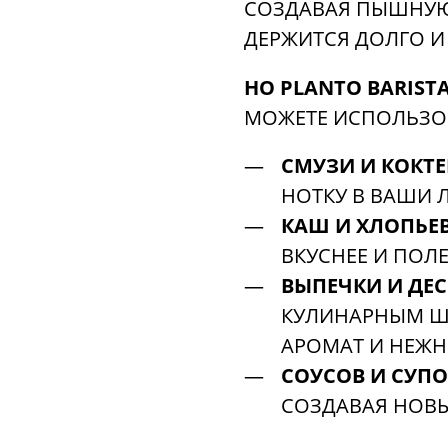
СОЗДАВАЯ ПЫШНУЮ
ДЕРЖИТСЯ ДОЛГО И 
НО PLANTO BARISTA
МОЖЕТЕ ИСПОЛЬЗОВ
СМУЗИ И КОКТЕ
НОТКУ В ВАШИ 
КАШ И ХЛОПЬЕВ
ВКУСНЕЕ И ПОЛЕ
ВЫПЕЧКИ И ДЕС
КУЛИНАРНЫМ Ш
АРОМАТ И НЕЖН
СОУСОВ И СУПО
СОЗДАВАЯ НОВЫ