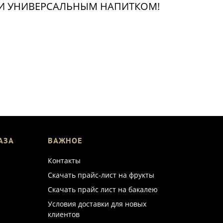
И УНИВЕРСАЛЬНЫМ НАПИТКОМ!
АЗА
ВАЖНОЕ
Контакты
Скачать прайс-лист на фрукты
Скачать прайс лист на бакалею
Условия доставки для новых
клиентов