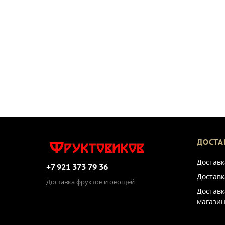
ДОСТА
Доставк
+7 921 373 79 36
Доставк
Доставка фруктов и овощей
Доставк
магазин