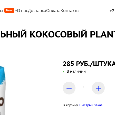
ры
О нас
Доставка
Оплата
Контакты
+7
New
ЬНЫЙ КОКОСОВЫЙ PLANT
285 РУБ./ШТУК
В наличии
В корзину
Быстрый заказ