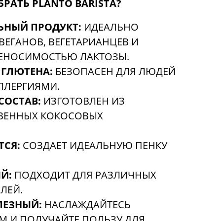
РАТЬ PLANTO BARISTA?
ЬНЫЙ ПРОДУКТ:
ИДЕАЛЬНО
ВЕГАНОВ, ВЕГЕТАРИАНЦЕВ И
РЕНОСИМОСТЬЮ ЛАКТОЗЫ.
 ГЛЮТЕНА:
БЕЗОПАСЕН ДЛЯ ЛЮДЕЙ
ЛЛЕРГИЯМИ.
СОСТАВ:
ИЗГОТОВЛЕН ИЗ
ВЕННЫХ КОКОСОВЫХ
ТСЯ:
СОЗДАЕТ ИДЕАЛЬНУЮ ПЕНКУ
Й:
ПОДХОДИТ ДЛЯ РАЗЛИЧНЫХ
ЛЕЙ.
ЛЕЗНЫЙ:
НАСЛАЖДАЙТЕСЬ
 И ПОЛУЧАЙТЕ ПОЛЬЗУ ДЛЯ