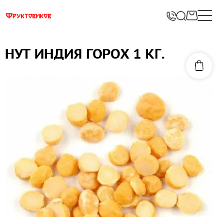
НУТ ИНДИЯ ГОРОХ 1 КГ.