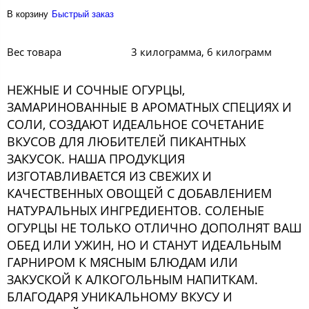
В корзину
Быстрый заказ
Вес товара
3 килограмма, 6 килограмм
НЕЖНЫЕ И СОЧНЫЕ ОГУРЦЫ,
ЗАМАРИНОВАННЫЕ В АРОМАТНЫХ СПЕЦИЯХ И
СОЛИ, СОЗДАЮТ ИДЕАЛЬНОЕ СОЧЕТАНИЕ
ВКУСОВ ДЛЯ ЛЮБИТЕЛЕЙ ПИКАНТНЫХ
ЗАКУСОК. НАША ПРОДУКЦИЯ
ИЗГОТАВЛИВАЕТСЯ ИЗ СВЕЖИХ И
КАЧЕСТВЕННЫХ ОВОЩЕЙ С ДОБАВЛЕНИЕМ
НАТУРАЛЬНЫХ ИНГРЕДИЕНТОВ. СОЛЕНЫЕ
ОГУРЦЫ НЕ ТОЛЬКО ОТЛИЧНО ДОПОЛНЯТ ВАШ
ОБЕД ИЛИ УЖИН, НО И СТАНУТ ИДЕАЛЬНЫМ
ГАРНИРОМ К МЯСНЫМ БЛЮДАМ ИЛИ
ЗАКУСКОЙ К АЛКОГОЛЬНЫМ НАПИТКАМ.
БЛАГОДАРЯ УНИКАЛЬНОМУ ВКУСУ И