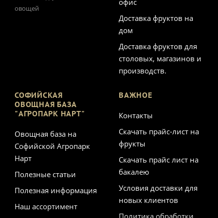
офис
овощей
Доставка фруктов на
дом
Доставка фруктов для
столовых, магазинов и
производств.
СОФИЙСКАЯ
ВАЖНОЕ
ОВОЩНАЯ БАЗА
"АГРОПАРК НАРТ"
Контакты
Скачать прайс-лист на
Овощная база на
фрукты
Софийской Агропарк
Нарт
Скачать прайс лист на
бакалею
Полезные статьи
Условия доставки для
Полезная информация
новых клиентов
Наш ассортимент
Политика обработки