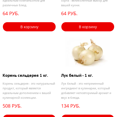
идеальным компаньоном для
сорта - великолепный выбор для
различных блюд.
вашей кухни.
64 РУБ.
64 РУБ.
В корзину
В корзину
Корень сельдерея 1 кг.
Лук белый - 1 кг.
Корень сельдерея - это натуральный
Лук белый - это непременный
продукт, который является
ингредиент в кулинарии, который
идеальным дополнением к вашей
добавляет неповторимый аромат и
кулинарной коллекции.
вкус в блюда.
508 РУБ.
134 РУБ.