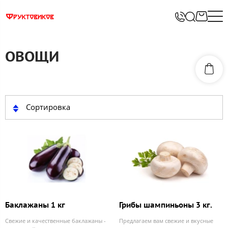
ОВОЩИ
Сортировка
Баклажаны 1 кг
Грибы шампиньоны 3 кг.
Свежие и качественные баклажаны -
Предлагаем вам свежие и вкусные