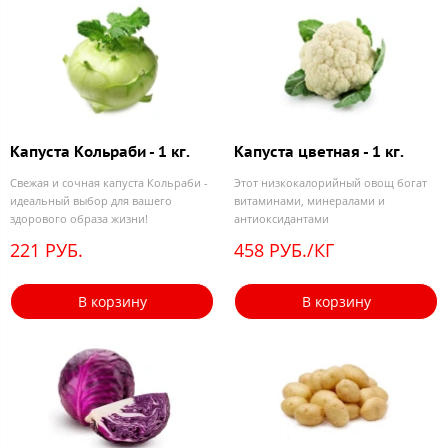
Капуста Кольраби - 1 кг.
Капуста цветная - 1 кг.
Свежая и сочная капуста Кольраби -
Этот низкокалорийный овощ богат
идеальный выбор для вашего
витаминами, минералами и
здорового образа жизни!
антиоксидантами
221 РУБ.
458 РУБ./КГ
В корзину
В корзину