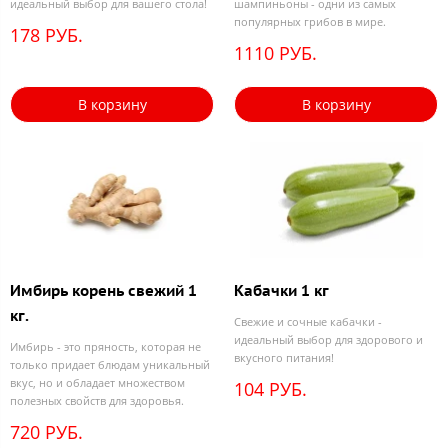
идеальный выбор для вашего стола!
шампиньоны - одни из самых
популярных грибов в мире.
178 РУБ.
1110 РУБ.
В корзину
В корзину
Имбирь корень свежий 1
Кабачки 1 кг
кг.
Свежие и сочные кабачки -
идеальный выбор для здорового и
Имбирь - это пряность, которая не
вкусного питания!
только придает блюдам уникальный
вкус, но и обладает множеством
104 РУБ.
полезных свойств для здоровья.
720 РУБ.