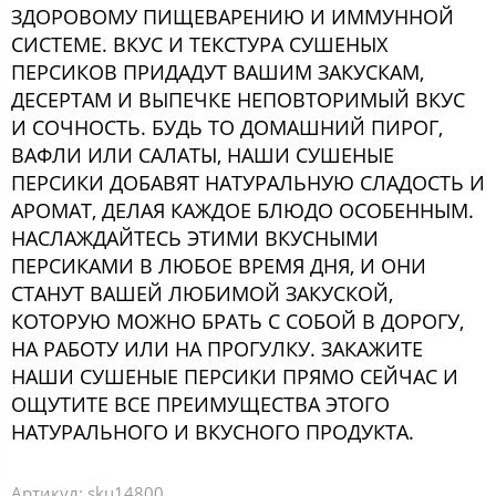
ЗДОРОВОМУ ПИЩЕВАРЕНИЮ И ИММУННОЙ
СИСТЕМЕ. ВКУС И ТЕКСТУРА СУШЕНЫХ
ПЕРСИКОВ ПРИДАДУТ ВАШИМ ЗАКУСКАМ,
ДЕСЕРТАМ И ВЫПЕЧКЕ НЕПОВТОРИМЫЙ ВКУС
И СОЧНОСТЬ. БУДЬ ТО ДОМАШНИЙ ПИРОГ,
ВАФЛИ ИЛИ САЛАТЫ, НАШИ СУШЕНЫЕ
ПЕРСИКИ ДОБАВЯТ НАТУРАЛЬНУЮ СЛАДОСТЬ И
АРОМАТ, ДЕЛАЯ КАЖДОЕ БЛЮДО ОСОБЕННЫМ.
НАСЛАЖДАЙТЕСЬ ЭТИМИ ВКУСНЫМИ
ПЕРСИКАМИ В ЛЮБОЕ ВРЕМЯ ДНЯ, И ОНИ
СТАНУТ ВАШЕЙ ЛЮБИМОЙ ЗАКУСКОЙ,
КОТОРУЮ МОЖНО БРАТЬ С СОБОЙ В ДОРОГУ,
НА РАБОТУ ИЛИ НА ПРОГУЛКУ. ЗАКАЖИТЕ
НАШИ СУШЕНЫЕ ПЕРСИКИ ПРЯМО СЕЙЧАС И
ОЩУТИТЕ ВСЕ ПРЕИМУЩЕСТВА ЭТОГО
НАТУРАЛЬНОГО И ВКУСНОГО ПРОДУКТА.
Артикул:
sku14800