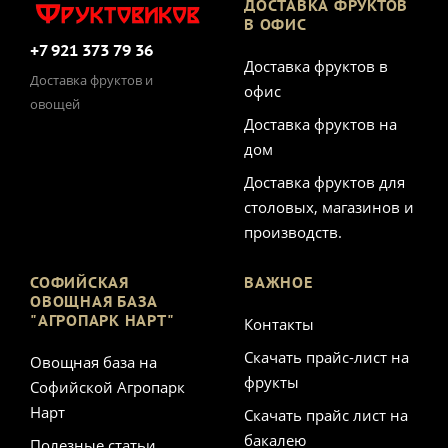
ДОСТАВКА ФРУКТОВ
В ОФИС
+7 921 373 79 36
Доставка фруктов в
Доставка фруктов и
офис
овощей
Доставка фруктов на
дом
Доставка фруктов для
столовых, магазинов и
производств.
СОФИЙСКАЯ
ВАЖНОЕ
ОВОЩНАЯ БАЗА
"АГРОПАРК НАРТ"
Контакты
Скачать прайс-лист на
Овощная база на
фрукты
Софийской Агропарк
Нарт
Скачать прайс лист на
бакалею
Полезные статьи