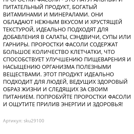
ПИТАТЕЛЬНЫЙ ПРОДУКТ, БОГАТЫЙ
ВИТАМИНАМИ И МИНЕРАЛАМИ. ОНИ
ОБЛАДАЮТ НЕЖНЫМ ВКУСОМ И ХРУСТЯЩЕЙ
ТЕКСТУРОЙ, ИДЕАЛЬНО ПОДХОДЯТ ДЛЯ
ДОБАВЛЕНИЯ В САЛАТЫ, СЭНДВИЧИ, СУПЫ ИЛИ
ГАРНИРЫ. ПРОРОСТКИ ФАСОЛИ СОДЕРЖАТ
БОЛЬШОЕ КОЛИЧЕСТВО КЛЕТЧАТКИ, ЧТО
СПОСОБСТВУЕТ УЛУЧШЕНИЮ ПИЩЕВАРЕНИЯ И
НАСЫЩЕНИЮ ОРГАНИЗМА ПОЛЕЗНЫМИ
ВЕЩЕСТВАМИ. ЭТОТ ПРОДУКТ ИДЕАЛЬНО
ПОДХОДИТ ДЛЯ ЛЮДЕЙ, ВЕДУЩИХ ЗДОРОВЫЙ
ОБРАЗ ЖИЗНИ И СЛЕДЯЩИХ ЗА СВОИМ
ПИТАНИЕМ. ПОПРОБУЙТЕ ПРОРОСТКИ ФАСОЛИ
И ОЩУТИТЕ ПРИЛИВ ЭНЕРГИИ И ЗДОРОВЬЯ!
Артикул:
sku29100